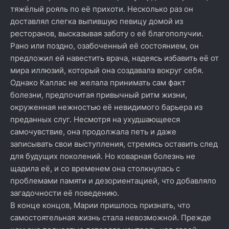
тяжёлый рояль по её прихоти. Несколько раз он
доставлял слегка выпившую певицу домой из
ресторанов, высказывая заботу о её благополучии.
Рано или поздно, озабоченный её состоянием, он
предложил ей навестить врача, надеясь избавить её от
мира иллюзий, который она создавала вокруг себя.
Однако Каллас не желала принимать сам факт
болезни, предпочитая привычный ритм жизни,
окруженная нежностью её невидимого барьера из
преданных слуг. Несмотря на ухудшающееся
самочувствие, она продолжала петь и даже
записывать свои выступления, стремясь оставить след
для будущих поколений. Но коварная болезнь не
щадила её, и со временем она столкнулась с
проблемами памяти и дезориентацией, что добавляло
загадочности её поведению.
В конце концов, Марии пришлось признать, что
самостоятельная жизнь стала невозможной. Прежде