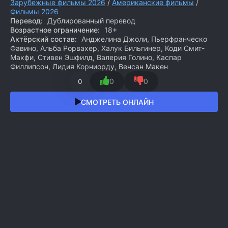
Зарубежные фильмы 2026
/
Американские фильмы
/
Фильмы 2026
Перевод:
Дублированный перевод
Возрастное ограничение:
18+
Актёрский состав:
Анджелина Джоли, Пьерфранческо
Фавино, Альба Рорвахер, Халук Бильгинер, Коди Смит-
Макфи, Стивен Эшфилд, Валерия Голино, Каспар
Филлипсон, Лидия Корниорду, Венсан Макен
0
0
0
СМОТРЕТЬ ОНЛАЙН