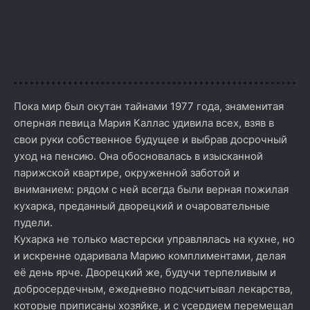
Пока мир был окутан тайнами 1977 года, знаменитая
оперная певица Мария Каллас удивила всех, взяв в
свои руки собственное будущее и выбрав досрочный
уход на пенсию. Она обосновалась в изысканной
парижской квартире, окруженной заботой и
вниманием: рядом с ней всегда были верная пожилая
кухарка, преданный дворецкий и очаровательные
пудели.
Кухарка не только мастерски управлялась на кухне, но
и искренне одаривала Марию комплиментами, делая
её день ярче. Дворецкий же, будучи терпеливым и
добросердечным, ежедневно подсчитывал лекарства,
которые приписаны хозяйке, и с усердием перемещал