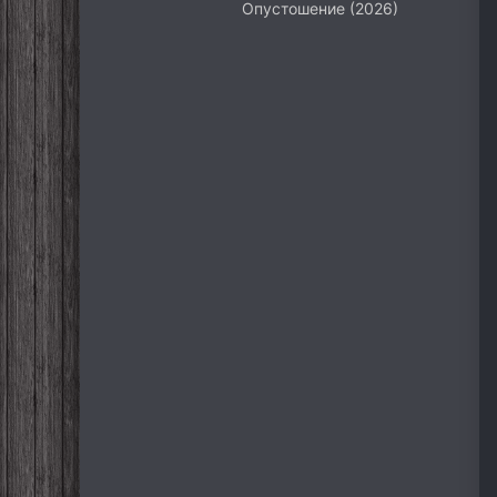
Опустошение (2026)