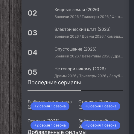
Хищные земли (2026)
Боевики 2026 / Триллеры 2026 / Фантастические 2026 / Зарубежные фильмы 2026 / Американские фильмы / Фильмы 2026
Электрический штат (2026)
Боевики 2026 / Драмы 2026 / Комедии 2026 / Приключения 2026 / Фантастические 2026 / Зарубежные фильмы 2026 / Американские фильмы / Фильмы 2026
Опустошение (2026)
Боевики 2026 / Детективы 2026 / Драмы 2026 / Криминальные фильмы 2026 / Триллеры 2026 / Зарубежные фильмы 2026 / Американские фильмы / Фильмы 2026
Не говори никому (2026)
Драмы 2026 / Триллеры 2026 / Зарубежные фильмы 2026 / Американские фильмы / Фильмы 2026
Последние сериалы
Любимая сотрудница
Стерлинг-Поинт
+2 серия 1 сезона
+8 серия 1 сезона
(2026)
(2026)
Осколки (2026)
Звёздные войны:
+2 серия 1 сезона
+8 серия 1 сезона
Видения. Девятый
Добавленные фильмы
джедай (2026)