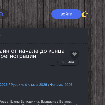
ВОЙТИ
)
айн от начала до конца
 регистрации
90 мин
я
 2026
/
Русские фильмы 2026
/
Фильмы 2026
евва, Елена Валюшкина, Владислав Ветров,