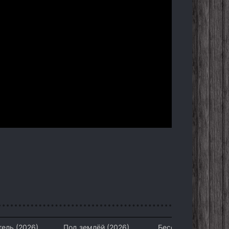
ель (2026)
Под землёй (2026)
Бессмертный 2: