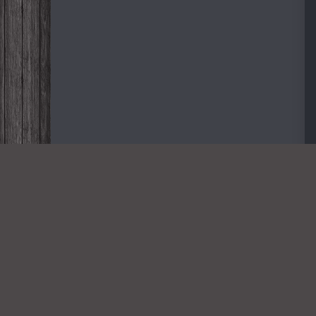
Дорогие
NOVINKA-
2026
Всем пр