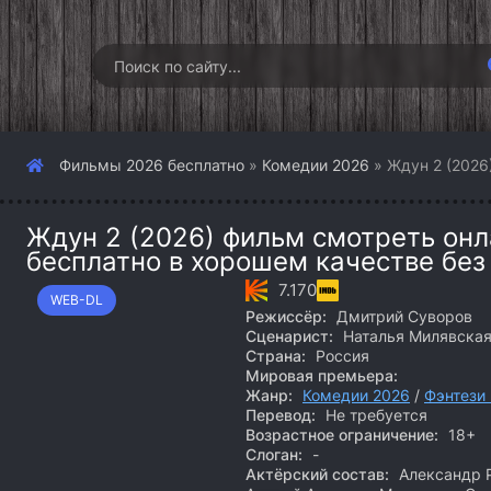
Фильмы 2026 бесплатно
»
Комедии 2026
» Ждун 2 (2026
Ждун 2 (2026) фильм смотреть онл
бесплатно в хорошем качестве без
7.170
WEB-DL
Режиссёр:
Дмитрий Суворов
Сценарист:
Наталья Милявска
Страна:
Россия
Мировая премьера:
Жанр:
Комедии 2026
/
Фэнтези
Перевод:
Не требуется
Возрастное ограничение:
18+
Слоган:
-
Актёрский состав:
Александр Р