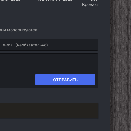
Кровавая дорога домой
(2026)
арии модерируются
ОТПРАВИТЬ