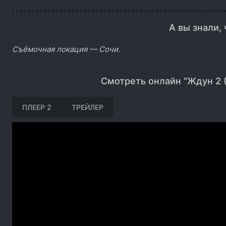
А вы знали, 
Съёмочная локация — Сочи.
Смотреть онлайн "Ждун 2 
ПЛЕЕР 2
ТРЕЙЛЕР