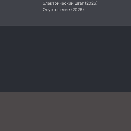
Электрический штат (2026)
Опустошение (2026)