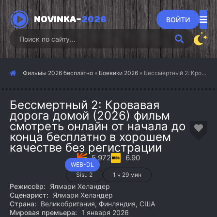
NOVINKA-
2026
ВОЙТИ
Фильмы 2026 бесплатно
»
Боевики 2026
» Бессмертный 2: Кровавая дорога домой (2026)
Бессмертный 2: Кровавая
дорога домой (2026) фильм
смотреть онлайн от начала до
конца бесплатно в хорошем
качестве без регистрации
5.972
6.90
WEB-DL
Sisu 2
1 ч 29 мин
Режиссёр:
Ялмари Хеландер
Сценарист:
Ялмари Хеландер
Страна:
Великобритания, Финляндия, США
Мировая премьера:
1 января 2026