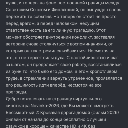
душе, и теперь, на фоне поствоенной границы между
Советским Союзом и Финляндией, он вынужден вновь
пережить те события. Но теперь он стоит не просто
перед врагом, а перед человеком, несущим
ответственность за его личную трагедию. Этот
момент обостряет внутренний конфликт, заставляя
ветерана снова столкнуться с воспоминаниями, от
которых он так стремился избавиться. Несмотря на
это, он не теряет силы духа. С настойчивостью и шаг
за шагом, он продолжает свою работу, восстанавливая
из руин то, что было его домом. В этом кропотливом
труде, в стремлении вернуть утраченное, проявляется
его решимость идти вперёд, несмотря на все
преграды.
Добро пожаловать на страницу виртуального
кинотеатра Novinka-2026, где Вы можете смотреть
Бессмертный 2: Кровавая дорога домой (фильм 2026)
онлайн от начала до конца бесплатно с лучшей
озвучкой в хорошем качестве HD и 4K без