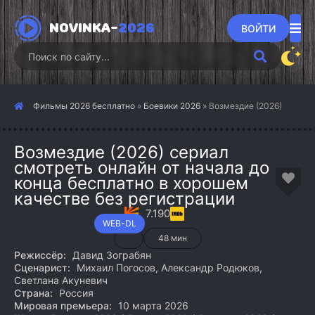
NOVINKA-
2026
ВОЙТИ
Фильмы 2026 бесплатно
»
Боевики 2026
» Возмездие (2026)
Возмездие (2026) сериал
смотреть онлайн от начала до
конца бесплатно в хорошем
качестве без регистрации
7.190
WEB-DL
48 мин
Режиссёр:
Давид Зограбян
Сценарист:
Михаил Погосов, Александр Родюков,
Светлана Акуневич
Страна:
Россия
Мировая премьера:
10 марта 2026