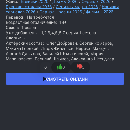
Жанр:
Боевики 2026
/
Драмы 2026
/
Сериалы 2026
/
Русские сериалы 2026
/
Сериалы марта 2026
/
Новинки
сериалов 2026
/
Сериалы весны 2026
/
Фильмы 2026
Перевод:
Не требуется
Возрастное ограничение:
18+
Сезон:
1 сезон
Уже добавлены:
1,2,3,4,5,6,7 серия 1 сезона
Слоган:
-
Актёрский состав:
Олег Доброван, Сергей Комаров,
Михаил Горевой, Игорь Филиппов, Нериюс Манкус,
Андрей Давыдов, Василий Шемякинский, Мария
Малиновская, Василий Шлыков, Александр Штендлер
0
0
0
СМОТРЕТЬ ОНЛАЙН