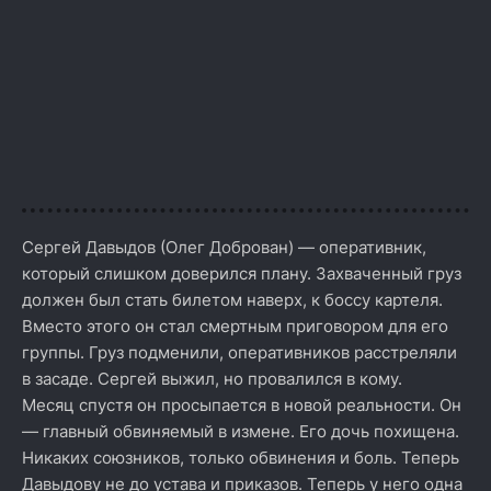
Сергей Давыдов (Олег Доброван) — оперативник,
который слишком доверился плану. Захваченный груз
должен был стать билетом наверх, к боссу картеля.
Вместо этого он стал смертным приговором для его
группы. Груз подменили, оперативников расстреляли
в засаде. Сергей выжил, но провалился в кому.
Месяц спустя он просыпается в новой реальности. Он
— главный обвиняемый в измене. Его дочь похищена.
Никаких союзников, только обвинения и боль. Теперь
Давыдову не до устава и приказов. Теперь у него одна