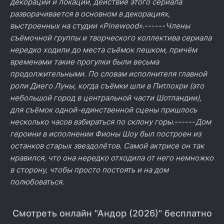
декорации и локации, действие этого сериала
разворачивается в основном в декорациях,
выстроенных на студии «Pinewood».
------
Члены
съёмочной группы и творческого коллектива сериала
нередко ходили до места съёмок пешком, причём
временами такие прогулки были весьма
продолжительными. По словам исполнителя главной
роли Диего Луны, когда съёмки шли в Питлохри (это
небольшой город в центральной части Шотландии),
для съёмок одной-единственной сцены пришлось
несколько часов взбираться по склону горы.
------
Дом
героини в исполнении Фионы Шоу был построен из
останков старых звездолётов. Самой актрисе он так
нравился, что она нередко отходила от него немножко
в сторону, чтобы просто постоять и на дом
полюбоваться.
Смотреть онлайн "Андор (2026)" бесплатно