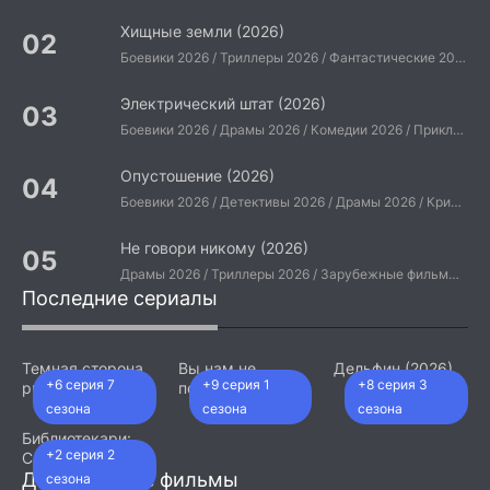
Хищные земли (2026)
Боевики 2026 / Триллеры 2026 / Фантастические 2026 / Зарубежные фильмы 2026 / Американские фильмы / Фильмы 2026
Электрический штат (2026)
Боевики 2026 / Драмы 2026 / Комедии 2026 / Приключения 2026 / Фантастические 2026 / Зарубежные фильмы 2026 / Американские фильмы / Фильмы 2026
Опустошение (2026)
Боевики 2026 / Детективы 2026 / Драмы 2026 / Криминальные фильмы 2026 / Триллеры 2026 / Зарубежные фильмы 2026 / Американские фильмы / Фильмы 2026
Не говори никому (2026)
Драмы 2026 / Триллеры 2026 / Зарубежные фильмы 2026 / Американские фильмы / Фильмы 2026
Последние сериалы
Темная сторона
Вы нам не
Дельфин (2026)
+6 серия 7
+9 серия 1
+8 серия 3
ринга (2026)
подходите (2026)
сезона
сезона
сезона
Библиотекари:
+2 серия 2
Следующая
глава (2026)
Добавленные фильмы
сезона