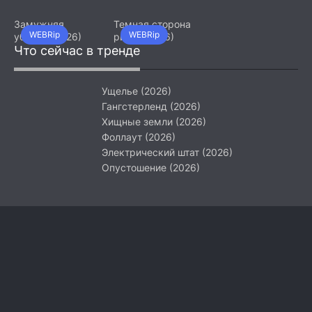
Девятый джедай
(2026)
Замужняя
Темная сторона
WEBRip
WEBRip
убийца (2026)
ринга (2026)
Что сейчас в тренде
Ущелье (2026)
Гангстерленд (2026)
Хищные земли (2026)
Фоллаут (2026)
Электрический штат (2026)
Опустошение (2026)