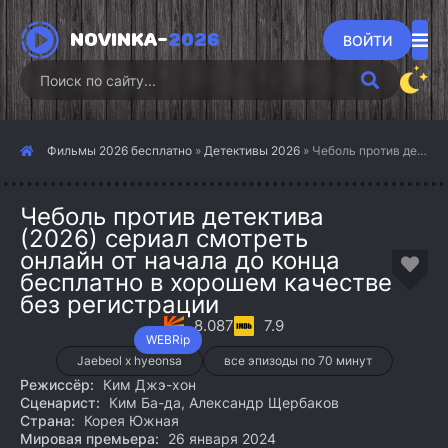
NOVINKA-
2026
ВОЙТИ
Фильмы 2026 бесплатно
»
Детективы 2026
» Чеболь против детектива (2026)
Чеболь против детектива
(2026) сериал смотреть
онлайн от начала до конца
бесплатно в хорошем качестве
без регистрации
8.087
7.9
WEBRip
Jaebeol x hyeonsa
все эпизоды по 70 минут
Режиссёр:
Ким Джэ-хон
Сценарист:
Ким Ба-да, Александр Щербаков
Страна:
Корея Южная
Мировая премьера:
26 января 2024