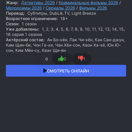
Жанр:
Детективы 2026
/
Криминальные фильмы 2026
/
Мелодрамы 2026
/
Сериалы 2026
/
Фильмы 2026
Перевод:
Субтитры, DubLik.TV, Light Breeze
Возрастное ограничение:
18+
Сезон:
1 сезон
Уже добавлены:
1, 2, 3, 4, 5, 6, 7, 8, 9, 10, 11, 12, 13, 14, 15,
16 серия 1 сезона
Актёрский состав:
Ан Бо-хён, Пак Чи-хён, Кан Сан-джун,
Ким Щин-би, Чон Га-хи, Чан Хён-сон, Квон Хэ-хё, Юн Ю-
сон, Ким Мён-су, Квак Щи-ян
0
1
0
СМОТРЕТЬ ОНЛАЙН