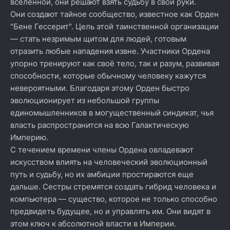
вселенной, они решают взять судьбу в свои руки.
Они создают тайное сообщество, известное как Орден
"Бене Гессерит". Цель этой таинственной организации
— стать незримым щитом для людей, готовым
отразить любые нападения извне. Участники Ордена
упорно тренируют как своё тело, так и разум, развивая
способности, которые обычному человеку кажутся
невероятными. Благодаря этому Орден быстро
эволюционирует из небольшой группы
единомышленников в могущественный синдикат, чья
власть распространится на всю Галактическую
Империю.
С течением времени члены Ордена овладевают
искусством влиять на человеческий эволюционный
путь и судьбу, но их амбиции простираются еще
дальше. Сестры стремятся создать гибрид человека и
компьютера — существо, которое не только способно
предвидеть будущее, но и управлять им. Они видят в
этом ключ к абсолютной власти в Империи.