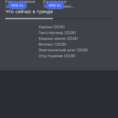
Капкан времени
Джуманджи:
WEB-DL
WEB-DL
(2026)
Тёмный уровень
Что сейчас в тренде
(2026)
Ущелье (2026)
Гангстерленд (2026)
Хищные земли (2026)
Фоллаут (2026)
Электрический штат (2026)
Опустошение (2026)