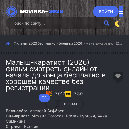
NOVINKA-
2026
ВОЙТИ
Фильмы 2026 бесплатно
»
Боевики 2026
» Малыш-каратист (2026)
Малыш-каратист (2026)
фильм смотреть онлайн от
начала до конца бесплатно в
хорошем качестве без
регистрации
7.017
7.30
TS
101 мин.
Режиссёр:
Алексей Алфёров
Сценарист:
Михаил Погосов, Роман Курцын, Анна
Симикина
Страна:
Россия