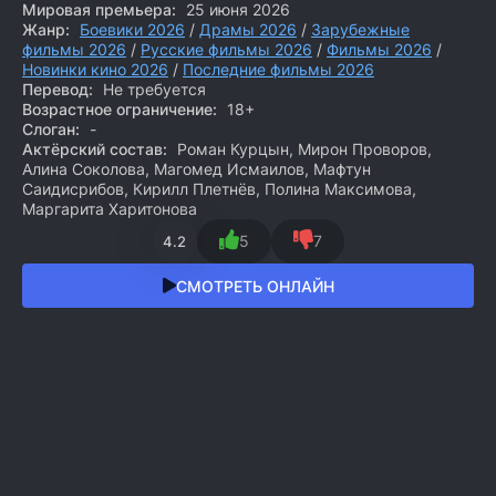
Мировая премьера:
25 июня 2026
Жанр:
Боевики 2026
/
Драмы 2026
/
Зарубежные
фильмы 2026
/
Русские фильмы 2026
/
Фильмы 2026
/
Новинки кино 2026
/
Последние фильмы 2026
Перевод:
Не требуется
Возрастное ограничение:
18+
Слоган:
-
Актёрский состав:
Роман Курцын, Мирон Проворов,
Алина Соколова, Магомед Исмаилов, Мафтун
Саидисрибов, Кирилл Плетнёв, Полина Максимова,
Маргарита Харитонова
5
7
4.2
СМОТРЕТЬ ОНЛАЙН