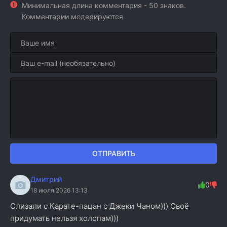
Минимальная длина комментария - 50 знаков.
Комментарии модерируются
ОТПРАВИТЬ
Дмитрий
0
18 июля 2026 13:13
Слизали с Карате-пацан с Джеки Чаном))) Своё
придумать нельзя холопам)))