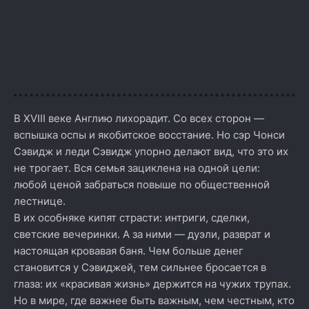
В XVIII веке Англию лихорадит. Со всех сторон —
вспышка оспы и якобитское восстание. Но сэр Чонси
Сэвидж и леди Сэвидж упорно делают вид, что это их
не трогает. Вся семья зациклена на одной цели:
любой ценой забраться повыше по общественной
лестнице.
В их особняке кипят страсти: интриги, сделки,
светские вечеринки. А за ними — дуэли, разврат и
настоящая кровавая баня. Чем больше денег
становится у Сэвиджей, тем сильнее бросается в
глаза: их «красивая жизнь» держится на чужих трупах.
Но в мире, где важнее быть важным, чем честным, кто