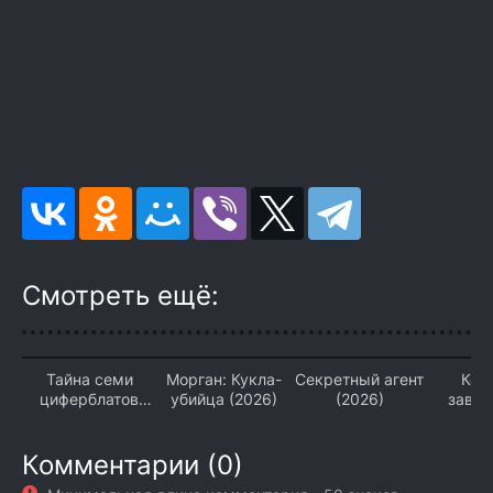
Смотреть ещё:
Тайна семи
Морган: Кукла-
Секретный агент
Кор
циферблатов
убийца (2026)
(2026)
завое
(2026)
(2
Комментарии (0)