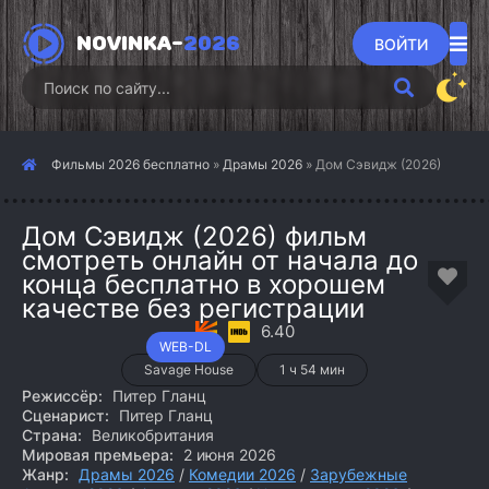
NOVINKA-
2026
ВОЙТИ
Фильмы 2026 бесплатно
»
Драмы 2026
» Дом Сэвидж (2026)
Дом Сэвидж (2026) фильм
смотреть онлайн от начала до
конца бесплатно в хорошем
качестве без регистрации
6.40
WEB-DL
Savage House
1 ч 54 мин
Режиссёр:
Питер Гланц
Сценарист:
Питер Гланц
Страна:
Великобритания
Мировая премьера:
2 июня 2026
Жанр:
Драмы 2026
/
Комедии 2026
/
Зарубежные