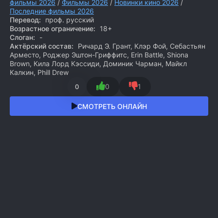
фильмы 2026
/
Фильмы 2026
/
Новинки кино 2026
/
Последние фильмы 2026
Перевод:
проф. русский
Возрастное ограничение:
18+
Слоган:
-
Актёрский состав:
Ричард Э. Грант, Клэр Фой, Себастьян
Арместо, Роджер Эштон-Гриффитс, Erin Battle, Shiona
Brown, Кила Лорд Кэссиди, Доминик Чарман, Майкл
Калкин, Phill Drew
0
1
0
СМОТРЕТЬ ОНЛАЙН