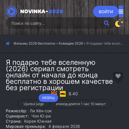
NOVINKA-
2026
ВОЙТИ
Фильмы 2026 бесплатно
»
Комедии 2026
» Я подарю тебе вселенную (2026)
Я подарю тебе вселенную
(2026) сериал смотреть
онлайн от начала до конца
бесплатно в хорошем качестве
без регистрации
8.40
WEBRip
Ujureul julge
эпизод длится 1 час 10 минут
Режиссёр:
Ли Хён-сок
Сценарист:
Чон Ю-ри
Страна:
Корея Южная
Мировая премьера:
4 февраля 2026