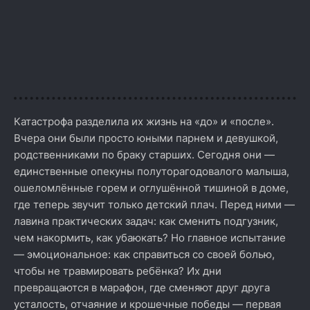
Катастрофа разделила их жизнь на «до» и «после».
Вчера они были просто юными парнем и девушкой,
родственниками по браку старших. Сегодня они —
единственные опекуны полуторагодовалого малыша,
ошеломлённые горем и оглушённой тишиной в доме,
где теперь звучит только детский плач. Перед ними —
лавина практических задач: как сменить подгузник,
чем накормить, как убаюкать? Но главное испытание
— эмоциональное: как справиться со своей болью,
чтобы не травмировать ребёнка? Их дни
превращаются в марафон, где сменяют друг друга
усталость, отчаяние и крошечные победы — первая