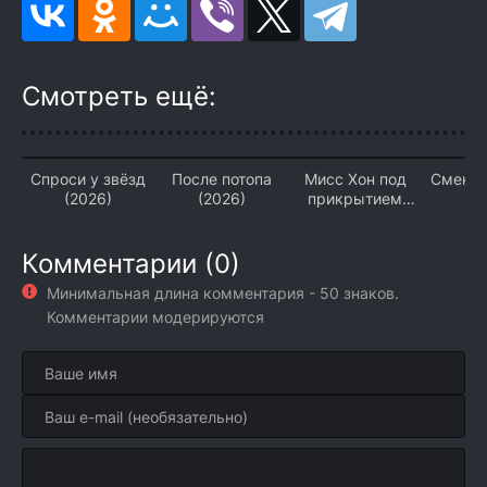
Смотреть ещё:
Спроси у звёзд
После потопа
Мисс Хон под
Смена 
(2026)
(2026)
прикрытием
(2
(2026)
Комментарии (0)
Минимальная длина комментария - 50 знаков.
Комментарии модерируются