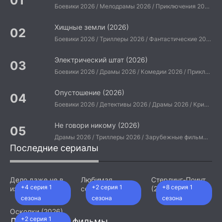
Боевики 2026 / Мелодрамы 2026 / Приключения 2026 / Ужасы 2026 / Фантастические 2026 / Зарубежные фильмы 2026 / Американские фильмы / Фильмы 2026
Хищные земли (2026)
Боевики 2026 / Триллеры 2026 / Фантастические 2026 / Зарубежные фильмы 2026 / Американские фильмы / Фильмы 2026
Электрический штат (2026)
Боевики 2026 / Драмы 2026 / Комедии 2026 / Приключения 2026 / Фантастические 2026 / Зарубежные фильмы 2026 / Американские фильмы / Фильмы 2026
Опустошение (2026)
Боевики 2026 / Детективы 2026 / Драмы 2026 / Криминальные фильмы 2026 / Триллеры 2026 / Зарубежные фильмы 2026 / Американские фильмы / Фильмы 2026
Не говори никому (2026)
Драмы 2026 / Триллеры 2026 / Зарубежные фильмы 2026 / Американские фильмы / Фильмы 2026
Последние сериалы
Дело даже не в
Любимая
Стерлинг-Поинт
+4 серия 1
+2 серия 1
+8 серия 1
измене (2026)
сотрудница
(2026)
(2026)
сезона
сезона
сезона
Осколки (2026)
+2 серия 1
Добавленные фильмы