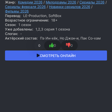
Жанр:
Комедии 2026
/
Мелодрамы 2026
/
Сериалы 2026
/
Сериалы февраля 2026
/
Новинки сериалов 2026
/
Фильмы 2026
Перевод:
LE-Production, SoftBox
Возрастное ограничение:
18+
Сезон:
1 сезон
Уже добавлены:
1,2,3 серия 1 сезона
Слоган:
-
Актёрский состав:
Пэ Ин-хёк, Но Джон-и, Пак Со-хам
0
0
0
СМОТРЕТЬ ОНЛАЙН