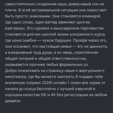
самостоятельно съеденная каша, доверчивый сон на
плече. В этой экстремальной ситуации они перестают
быть просто знакомыми. Они становятся командой,
где одно слово, один взгляд заменяют долгие
разговоры. Это суровое и вынужденное партнёрство
становится для них школой жизни ускоренного курса,
где цена ошибки — чужое будущее. Пройдя через это,
они осознают, что настоящая семья — это не данность,
а ежедневный труд души, и их связь, скреплённая
общей потерей и общей ответственностью,
оказывается прочнее любых формальных уз.
Добро пожаловать на страницу нашего виртуального
кинотеатра, где Вы можете смотреть Я подарю тебе
вселенную (сериал 2026) онлайн 1 сезон все серии от
начала до конца бесплатно с лучшей озвучкой в
хорошем качестве HD и 4K без регистрации на любом
девайсе.