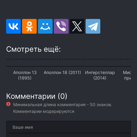
Смотреть ещё:
Аполлон 13
Аполлон 18 (2011)
Интерстеллар
Мисс 
(1995)
(2014)
прик
(2
Комментарии (0)
Минимальная длина комментария - 50 знаков.
Комментарии модерируются