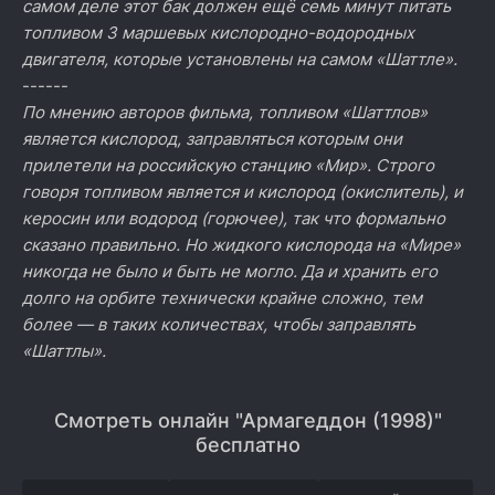
самом деле этот бак должен ещё семь минут питать
топливом 3 маршевых кислородно-водородных
двигателя, которые установлены на самом «Шаттле».
------
По мнению авторов фильма, топливом «Шаттлов»
является кислород, заправляться которым они
прилетели на российскую станцию «Мир». Строго
говоря топливом является и кислород (окислитель), и
керосин или водород (горючее), так что формально
сказано правильно. Но жидкого кислорода на «Мире»
никогда не было и быть не могло. Да и хранить его
долго на орбите технически крайне сложно, тем
более — в таких количествах, чтобы заправлять
«Шаттлы».
Смотреть онлайн "Армагеддон (1998)"
бесплатно