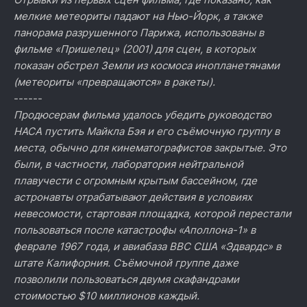
мелкие метеориты падают на Нью-Йорк, а также
панорама разрушенного Парижа, использованы в
фильме «Пришелец» (2001) для сцен, в которых
показан обстрел Земли из космоса инопланетянами
(метеориты «превращаются» в ракеты).
------
Продюсерам фильма удалось убедить руководство
НАСА пустить Майкла Бэя и его съёмочную группу в
места, обычно для кинематографистов закрытые. Это
были, в частности, лаборатория нейтральной
плавучести с огромным крытым бассейном, где
астронавты отрабатывают действия в условиях
невесомости, стартовая площадка, которой перестали
пользоваться после катастрофы «Аполлона-1» в
феврале 1967 года, и авиабаза ВВС США «Эдвардс» в
штате Калифорния. Съёмочной группе даже
позволили пользоваться двумя скафандрами
стоимостью $10 миллионов каждый.