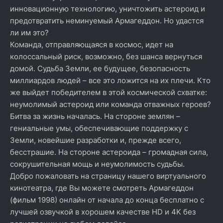
инновационную технологию, уничтожить астероид и
предотвратить неминуемый Армагеддон. Но удастся
ли им это?
Команда, отправляющаяся в космос, идет на
колоссальный риск, возможно, без шанса вернуться
домой. Судьба Земли, ее будущее, безопасность
миллиардов людей – все это ложится на их плечи. Кто
же выйдет победителем в этой космической схватке:
неумолимый астероид или команда отважных героев?
Битва за жизнь началась. На стороне землян –
гениальные умы, обеспечивающие поддержку с
Земли, новейшие разработки и, прежде всего,
бесстрашие. На стороне астероида – громадная сила,
сокрушительная мощь и неумолимость судьбы.
Добро пожаловать на страницу нашего виртуального
кинотеатра, где Вы можете смотреть Армагеддон
(фильм 1998) онлайн от начала до конца бесплатно с
лучшей озвучкой в хорошем качестве HD и 4K без