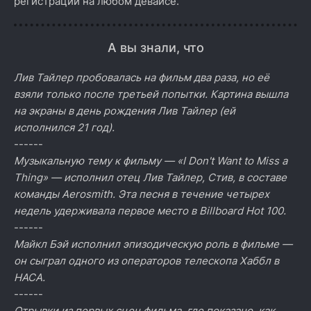
регистрации на любом девайсе.
А вы знали, что
Лив Тайлер пробовалась на фильм два раза, но её
взяли только после третьей попытки. Картина вышла
на экраны в день рождения Лив Тайлер (ей
исполнился 21 год).
------
Музыкальную тему к фильму — «I Don't Want to Miss a
Thing» — исполнил отец Лив Тайлер, Стив, в составе
команды Aerosmith. Эта песня в течение четырех
недель удерживала первое место в Billboard Hot 100.
------
Майкл Бэй исполнил эпизодическую роль в фильме —
он сыграл одного из операторов телескопа Хаббл в
НАСА.
------
Отрывки из первых сцен фильма, где показано, как