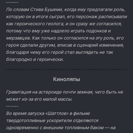
------
По словам Стива Бушеми, когда ему предлагали роль,
которую он в итоге сыграл, его персонаж расписывали
как героического геолога, и он сразу же согласился,
потому что ему уже надоело играть подонков и
мерзавцев. Как только он согласился на эту роль, его
героя сделали другим, вписав в сценарий изменения,
благодаря чему его герой стал выглядеть не так
благородно и героически.
Киноляпы
Гравитация на астероиде почти земная, чего быть не
может из-за его малой массы.
------
Во время запуска «Шаттлов» в фильме
твердотопливные ускорители отделяются
одновременно с внешним топливным баком — на