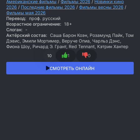
Американские фильмы
/
Фильмы 2026
/
Новинки кино
2026
/
Последние фильмы 2026
/
Фильмы весны 2026
/
Фильмы мая 2026
Перевод:
проф. русский
Возрастное ограничение:
18+
Слоган:
-
Актёрский состав:
Саша Барон Коэн, Розамунд Пайк, Том
Дэвис, Эмили Мортимер, Веруче Опиа, Чарльз Дэнс,
Фиона Шоу, Ричард Э. Грант, Red Tennant, Кэтрин Хантер
1
0
10
СМОТРЕТЬ ОНЛАЙН