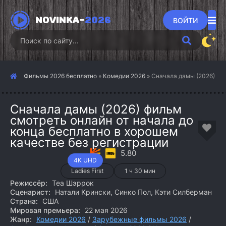
NOVINKA-
2026
ВОЙТИ
Фильмы 2026 бесплатно
»
Комедии 2026
» Сначала дамы (2026)
Сначала дамы (2026) фильм
смотреть онлайн от начала до
конца бесплатно в хорошем
качестве без регистрации
5.80
4K UHD
Ladies First
1 ч 30 мин
Режиссёр:
Теа Шэррок
Сценарист:
Натали Крински, Синко Пол, Кэти Силберман
Страна:
США
Мировая премьера:
22 мая 2026
Жанр:
Комедии 2026
/
Зарубежные фильмы 2026
/