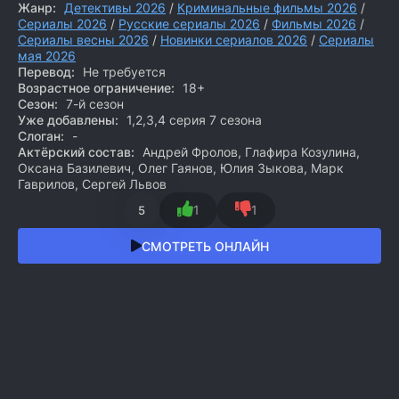
Жанр:
Детективы 2026
/
Криминальные фильмы 2026
/
Сериалы 2026
/
Русские сериалы 2026
/
Фильмы 2026
/
Сериалы весны 2026
/
Новинки сериалов 2026
/
Сериалы
мая 2026
Перевод:
Не требуется
Возрастное ограничение:
18+
Сезон:
7-й сезон
Уже добавлены:
1,2,3,4 серия 7 сезона
Слоган:
-
Актёрский состав:
Андрей Фролов, Глафира Козулина,
Оксана Базилевич, Олег Гаянов, Юлия Зыкова, Марк
Гаврилов, Сергей Львов
1
1
5
СМОТРЕТЬ ОНЛАЙН