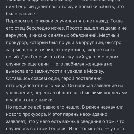
ним Георгий делит свою тоску и попытки забыть, что
было раньше.
Перелом в его жизни случился пять лет назад. Тогда
его отец бесследно исчез. Просто вышел из дома и не
вернулся, и никаких внятных объяснений. Местный
прокурор, который был по уши в коррупции, быстро
закрыл дело и заявил, что мужчина, скорее всего,
погиб. Для Георгия это был жуткий удар. А следом
случился ещё один — его любимая женщина не
вынесла его замкнутости и уехала в Москву.
Оставшись совсем один, герой постепенно
отгородился от всего мира. Он написал заявление на
увольнение, перестал общаться с бывшими коллегами
и ушёл в отшельники.
Но прошлое всё равно его нашло. В район назначили
нового прокурора. И этот парень неожиданно
заявляет, что у него есть важные сведения о том, что
случилось с отцом Георгия. И не только это — у него