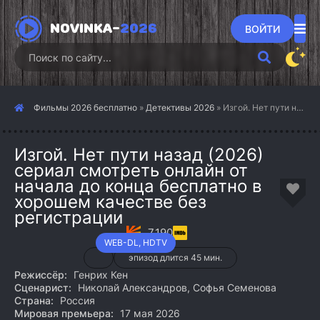
NOVINKA-
2026
ВОЙТИ
Фильмы 2026 бесплатно
»
Детективы 2026
» Изгой. Нет пути назад (2026)
Изгой. Нет пути назад (2026)
сериал смотреть онлайн от
начала до конца бесплатно в
хорошем качестве без
регистрации
7.190
WEB-DL, HDTV
эпизод длится 45 мин.
Режиссёр:
Генрих Кен
Сценарист:
Николай Александров, Софья Семенова
Страна:
Россия
Мировая премьера:
17 мая 2026