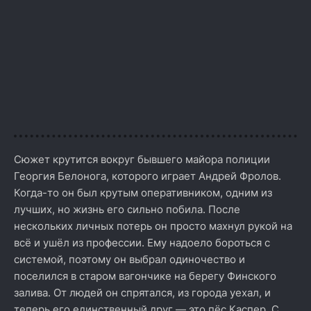
Сюжет крутится вокруг бывшего майора полиции
Георгия Белонога, которого играет Андрей Фролов.
Когда-то он был крутым оперативником, одним из
лучших, но жизнь его сильно побила. После
нескольких личных потерь он просто махнул рукой на
всё и ушёл из профессии. Ему надоело бороться с
системой, поэтому он выбрал одиночество и
поселился в старом вагончике на берегу Финского
залива. От людей он спрятался, из города уехал, и
теперь его единственный друг — это пёс Каспер. С