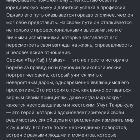
юридическую науку и добиться успеха в профессии.
Однако его путь оказывается гораздо сложнее, чем он
мог себе представить. На своем пути он сталкивается
не только с профессиональными вызовами, но и с
личными испытаниями, которые заставляют его
пересмотреть свои взгляды на жизнь, справедливость
и человеческие отношения.
Сериал «Taş Kağıt Makas» — это не просто история о
борьбе за правду, но и глубокий психологический
портрет человека, который учится жить с
невероятным даром, одновременно являющимся его
проклятием. Это история о том, как важно оставаться
верным своим принципам, даже когда мир вокруг
кажется несправедливым и жестоким. Умут Танрыкулу
— это герой, который вдохновляет зрителей своей
решимостью, силой духа и стремлением изменить мир
к лучшему. Его путь полон неожиданных поворотов,
встреч с разными людьми и моментов, которые