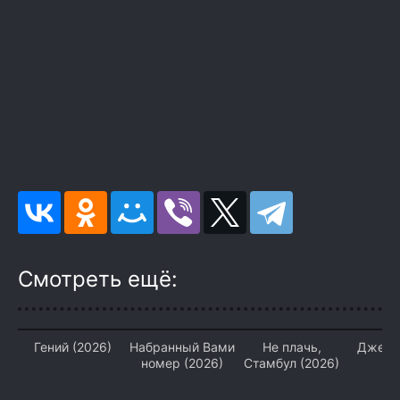
Смотреть ещё:
Гений (2026)
Набранный Вами
Не плачь,
Джент
номер (2026)
Стамбул (2026)
(2