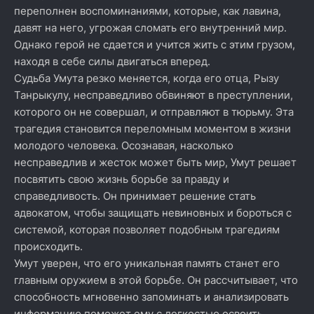
переполнен воспоминаниями, которые, как лавина,
давят на него, угрожая сломать его внутренний мир.
Однако герой не сдается и учится жить с этим грузом,
находя в себе силы двигаться вперед.
Судьба Умута резко меняется, когда его отца, Рызу
Танрыкулу, несправедливо обвиняют в преступлении,
которого он не совершал, и отправляют в тюрьму. Эта
трагедия становится переломным моментом в жизни
молодого человека. Осознавая, насколько
несправедлив и жесток может быть мир, Умут решает
посвятить свою жизнь борьбе за правду и
справедливость. Он принимает решение стать
адвокатом, чтобы защищать невиновных и бороться с
системой, которая позволяет подобным трагедиям
происходить.
Умут уверен, что его уникальная память станет его
главным оружием в этой борьбе. Он рассчитывает, что
способность мгновенно запоминать и анализировать
информацию поможет ему с легкостью освоить