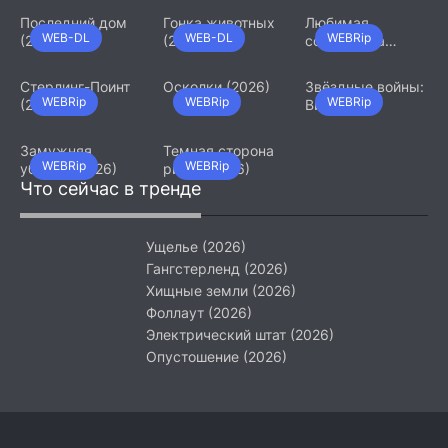
Последний дом
Гонка животных
Любимая
WEB-DL
WEB-DL
WEBRip
(2026)
(2026)
сотрудница
(2026)
Стерлинг-Поинт
Осколки (2026)
Звёздные войны:
WEBRip
WEBRip
WEBRip
(2026)
Видения.
Девятый джедай
(2026)
Замужняя
Темная сторона
WEBRip
WEBRip
убийца (2026)
ринга (2026)
Что сейчас в тренде
Ущелье (2026)
Гангстерленд (2026)
Хищные земли (2026)
Фоллаут (2026)
Электрический штат (2026)
Опустошение (2026)