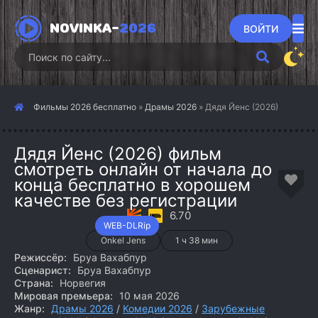
NOVINKA-
2026
ВОЙТИ
Фильмы 2026 бесплатно
»
Драмы 2026
» Дядя Йенс (2026)
Дядя Йенс (2026) фильм
смотреть онлайн от начала до
конца бесплатно в хорошем
качестве без регистрации
6.70
WEB-DLRip
Onkel Jens
1 ч 38 мин
Режиссёр:
Бруа Вахабпур
Сценарист:
Бруа Вахабпур
Страна:
Норвегия
Мировая премьера:
10 мая 2026
Жанр:
Драмы 2026
/
Комедии 2026
/
Зарубежные