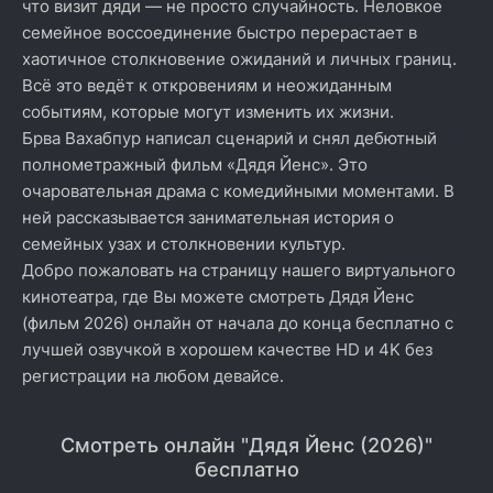
что визит дяди — не просто случайность. Неловкое
семейное воссоединение быстро перерастает в
хаотичное столкновение ожиданий и личных границ.
Всё это ведёт к откровениям и неожиданным
событиям, которые могут изменить их жизни.
Брва Вахабпур написал сценарий и снял дебютный
полнометражный фильм «Дядя Йенс». Это
очаровательная драма с комедийными моментами. В
ней рассказывается занимательная история о
семейных узах и столкновении культур.
Добро пожаловать на страницу нашего виртуального
кинотеатра, где Вы можете смотреть Дядя Йенс
(фильм 2026) онлайн от начала до конца бесплатно с
лучшей озвучкой в хорошем качестве HD и 4K без
регистрации на любом девайсе.
Смотреть онлайн "Дядя Йенс (2026)"
бесплатно