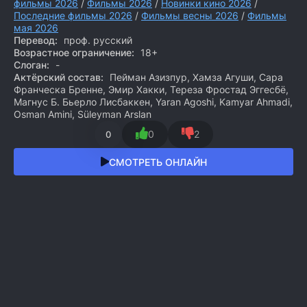
фильмы 2026
/
Фильмы 2026
/
Новинки кино 2026
/
Последние фильмы 2026
/
Фильмы весны 2026
/
Фильмы
мая 2026
Перевод:
проф. русский
Возрастное ограничение:
18+
Слоган:
-
Актёрский состав:
Пейман Азизпур, Хамза Агуши, Сара
Франческа Бренне, Эмир Хакки, Тереза Фростад Эггесбё,
Магнус Б. Бьерло Лисбаккен, Yaran Agoshi, Kamyar Ahmadi,
Osman Amini, Süleyman Arslan
0
2
0
СМОТРЕТЬ ОНЛАЙН