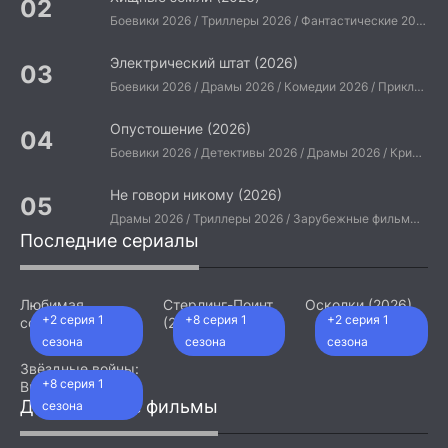
Боевики 2026 / Триллеры 2026 / Фантастические 2026 / Зарубежные фильмы 2026 / Американские фильмы / Фильмы 2026
Электрический штат (2026)
Боевики 2026 / Драмы 2026 / Комедии 2026 / Приключения 2026 / Фантастические 2026 / Зарубежные фильмы 2026 / Американские фильмы / Фильмы 2026
Опустошение (2026)
Боевики 2026 / Детективы 2026 / Драмы 2026 / Криминальные фильмы 2026 / Триллеры 2026 / Зарубежные фильмы 2026 / Американские фильмы / Фильмы 2026
Не говори никому (2026)
Драмы 2026 / Триллеры 2026 / Зарубежные фильмы 2026 / Американские фильмы / Фильмы 2026
Последние сериалы
Любимая
Стерлинг-Поинт
Осколки (2026)
+2 серия 1
+8 серия 1
+2 серия 1
сотрудница
(2026)
(2026)
сезона
сезона
сезона
Звёздные войны:
+8 серия 1
Видения.
Девятый джедай
Добавленные фильмы
сезона
(2026)