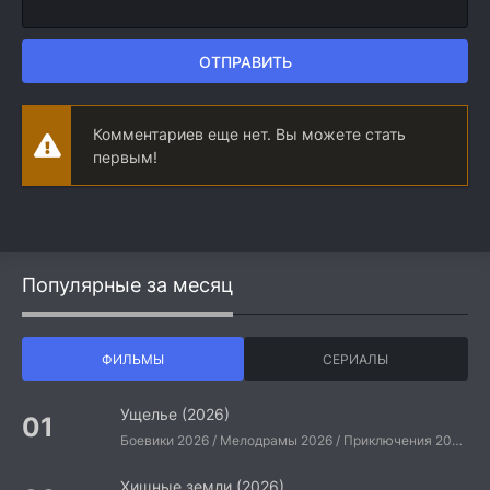
ОТПРАВИТЬ
Комментариев еще нет. Вы можете стать
первым!
Популярные за месяц
ФИЛЬМЫ
СЕРИАЛЫ
Ущелье (2026)
Боевики 2026 / Мелодрамы 2026 / Приключения 2026 / Ужасы 2026 / Фантастические 2026 / Зарубежные фильмы 2026 / Американские фильмы / Фильмы 2026
Хищные земли (2026)