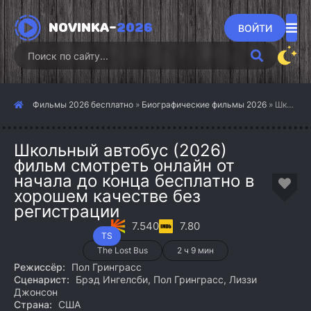
NOVINKA-
2026
ВОЙТИ
Фильмы 2026 бесплатно
»
Биографические фильмы 2026
» Школьный автобус (2026)
Школьный автобус (2026)
фильм смотреть онлайн от
начала до конца бесплатно в
хорошем качестве без
регистрации
7.540
7.80
TS
The Lost Bus
2 ч 9 мин
Режиссёр:
Пол Гринграсс
Сценарист:
Брэд Ингелсби, Пол Гринграсс, Лиззи
Джонсон
Страна:
США