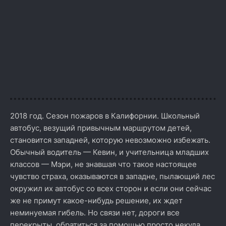
2018 год. Сезон пожаров в Калифорнии. Школьный
автобус, везущий привычным маршрутом детей,
становится западней, которую невозможно избежать.
Обычный водитель — Кевин, и учительница младших
классов — Мэри, не знавшая что такое настоящее
чувство страха, оказываются в западне, пылающий лес
окружил их автобус со всех сторон и если они сейчас
же не примут какое-нибудь решение, их ждет
неминуемая гибель. Но связи нет, дороги все
перекрыты, обратиться за помощью просто некуда,