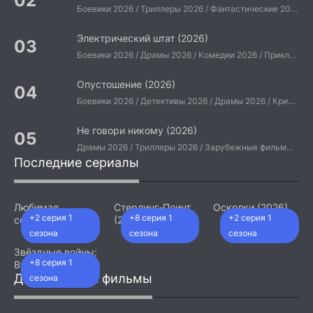
Боевики 2026 / Триллеры 2026 / Фантастические 2026 / Зарубежные фильмы 2026 / Американские фильмы / Фильмы 2026
Электрический штат (2026)
Боевики 2026 / Драмы 2026 / Комедии 2026 / Приключения 2026 / Фантастические 2026 / Зарубежные фильмы 2026 / Американские фильмы / Фильмы 2026
Опустошение (2026)
Боевики 2026 / Детективы 2026 / Драмы 2026 / Криминальные фильмы 2026 / Триллеры 2026 / Зарубежные фильмы 2026 / Американские фильмы / Фильмы 2026
Не говори никому (2026)
Драмы 2026 / Триллеры 2026 / Зарубежные фильмы 2026 / Американские фильмы / Фильмы 2026
Последние сериалы
Любимая
Стерлинг-Поинт
Осколки (2026)
+2 серия 1
+8 серия 1
+2 серия 1
сотрудница
(2026)
(2026)
сезона
сезона
сезона
Звёздные войны:
+8 серия 1
Видения.
Девятый джедай
Добавленные фильмы
сезона
(2026)