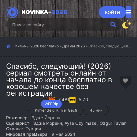
NOVINKA-
2026
ВОЙТИ
Фильмы 2026 бесплатно
»
Драмы 2026
» Спасибо, следующий! (2026)
Спасибо, следующий! (2026)
сериал смотреть онлайн от
начала до конца бесплатно в
хорошем качестве без
регистрации
7.481
5.70
WEBRip
Kimler Geldi Kimler Geçti
45 мин
Режиссёр:
Эдже Йоренч
Сценарист:
Эдже Йоренч, Ayse Ozyilmazel, Özgür Taylan
Страна:
Турция
Мировая премьера:
9 мая 2024