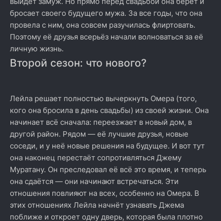
выйдет замуж. Но прямо перед свадьбой она берёт и
бросает своего будущего мужа. За все годы, что она
провела с ним, она совсем разучилась флиртовать.
Поэтому её друзья всерьёз начали волноваться за её
личную жизнь.
Второй сезон: что нового?
Лейла решает полностью вычеркнуть Омера (того,
кого она бросила в день свадьбы) из своей жизни. Она
начинает всё сначала: переезжает в новый дом, в
другой район. Рядом — её лучшие друзья, новые
соседи, и у неё новые решения на будущее. И вот тут
она наконец перестаёт сопротивляться Джему
Муратану. Он преследовал её всё это время, и теперь
она сдаётся — они начинают встречаться. Эти
отношения повлияют на всех, особенно на Омера. В
этих отношениях Лейла начнёт узнавать Джема
поближе и откроет одну дверь, которая была плотно