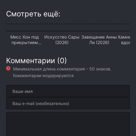
Смотреть ещё:
Мисс Хон под
Искусство Сары
Завещание Анны
Хамнет:
прикрытием
(2026)
Ли (2026)
вдохн
(2026)
«Гамлет
Комментарии (0)
Минимальная длина комментария - 50 знаков.
Комментарии модерируются