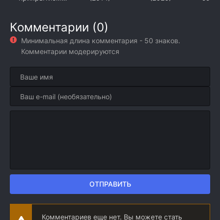
(2026)
(2
Комментарии (0)
Минимальная длина комментария - 50 знаков.
Комментарии модерируются
ОТПРАВИТЬ
Комментариев еще нет. Вы можете стать