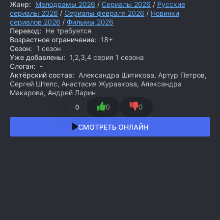
Жанр:
Мелодрамы 2026
/
Сериалы 2026
/
Русские
сериалы 2026
/
Сериалы февраля 2026
/
Новинки
сериалов 2026
/
Фильмы 2026
Перевод:
Не требуется
Возрастное ограничение:
18+
Сезон:
1 сезон
Уже добавлены:
1,2,3,4 серия 1 сезона
Слоган:
-
Актёрский состав:
Александра Шитикова, Артур Петров,
Сергей Штепс, Анастасия Журавкова, Александра
Макарова, Андрей Ларин
0
0
0
СМОТРЕТЬ ОНЛАЙН