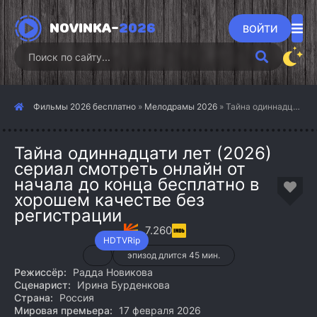
NOVINKA-
2026
ВОЙТИ
Фильмы 2026 бесплатно
»
Мелодрамы 2026
» Тайна одиннадцати лет (2026)
Тайна одиннадцати лет (2026)
сериал смотреть онлайн от
начала до конца бесплатно в
хорошем качестве без
регистрации
7.260
HDTVRip
эпизод длится 45 мин.
Режиссёр:
Радда Новикова
Сценарист:
Ирина Бурденкова
Страна:
Россия
Мировая премьера:
17 февраля 2026