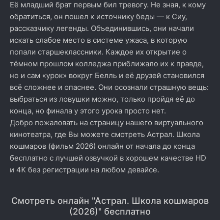
Её младший брат первым бил тревогу. Не зная, к кому
обратиться, он пошел к источнику беды — к Сиу,
рассказчику легенды. Объединившись, они начали
искать слабое место в системе ужаса, в которую
попали старшеклассники. Каждое их открытие о
тёмном прошлом колледжа приближало их к правде,
но и сам «урок» вокруг Белль и её друзей становился
всё сложнее и опаснее. Они осознали страшную вещь:
выбраться из ловушки можно, только пройдя её до
конца, но финала у этого урока просто нет.
Добро пожаловать на страницу нашего виртуального
кинотеатра, где Вы можете смотреть Астрал. Школа
кошмаров (фильм 2026) онлайн от начала до конца
бесплатно с лучшей озвучкой в хорошем качестве HD
и 4K без регистрации на любом девайсе.
Смотреть онлайн "Астрал. Школа кошмаров
(2026)" бесплатно