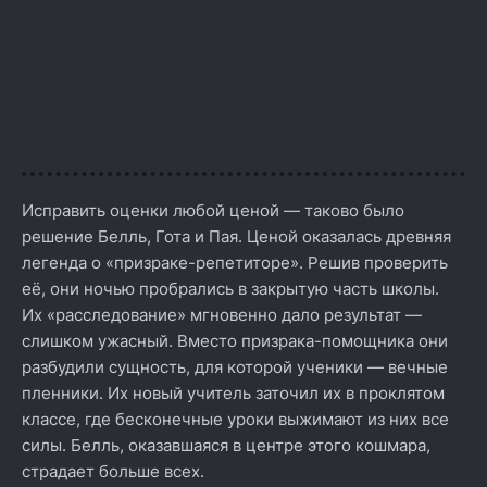
Исправить оценки любой ценой — таково было
решение Белль, Гота и Пая. Ценой оказалась древняя
легенда о «призраке-репетиторе». Решив проверить
её, они ночью пробрались в закрытую часть школы.
Их «расследование» мгновенно дало результат —
слишком ужасный. Вместо призрака-помощника они
разбудили сущность, для которой ученики — вечные
пленники. Их новый учитель заточил их в проклятом
классе, где бесконечные уроки выжимают из них все
силы. Белль, оказавшаяся в центре этого кошмара,
страдает больше всех.