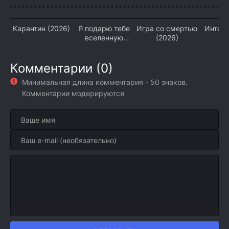
Карантин (2026)
Я подарю тебе
Игра со смертью
Интер
вселенную
(2026)
(2
(2026)
Комментарии (0)
Минимальная длина комментария - 50 знаков.
Комментарии модерируются