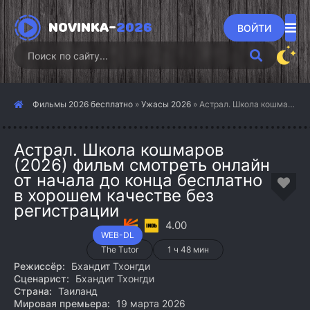
NOVINKA-
2026
ВОЙТИ
Фильмы 2026 бесплатно
»
Ужасы 2026
» Астрал. Школа кошмаров (2026)
Астрал. Школа кошмаров
(2026) фильм смотреть онлайн
от начала до конца бесплатно
в хорошем качестве без
регистрации
4.00
WEB-DL
The Tutor
1 ч 48 мин
Режиссёр:
Бхандит Тхонгди
Сценарист:
Бхандит Тхонгди
Страна:
Таиланд
Мировая премьера:
19 марта 2026