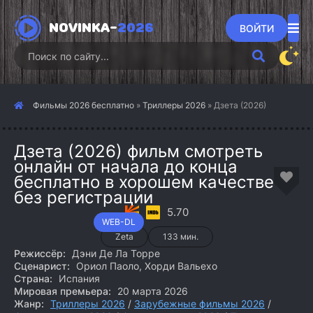
NOVINKA-
2026
ВОЙТИ
Фильмы 2026 бесплатно
»
Триллеры 2026
» Дзета (2026)
Дзета (2026) фильм смотреть
онлайн от начала до конца
бесплатно в хорошем качестве
без регистрации
5.70
WEB-DL
Zeta
133 мин.
Режиссёр:
Дэни Де Ла Торре
Сценарист:
Ориол Паоло, Хорди Вальехо
Страна:
Испания
Мировая премьера:
20 марта 2026
Жанр:
Триллеры 2026
/
Зарубежные фильмы 2026
/