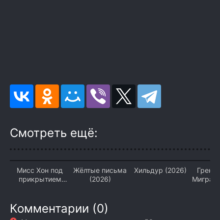
Смотреть ещё:
Мисс Хон под
Жёлтые письма
Хильдур (2026)
Гренла
прикрытием
(2026)
Миграци
(2026)
Комментарии (0)