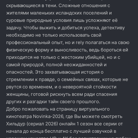
скрывающиеся в тени. Сложные отношения с
жителями маленьких исландских поселений и
суровые природные условия лишь усложняют её
задачу. Чтобы выжить и добиться успеха, детективу
необходимо не только использовать свой
профессиональный опыт, но и rely полагаться на свою
физическую форму и выносливость, ведь бороться ей
приходится не только с жестоким убийцей, но и с
самой природой, полной неожиданностей и
опасностей. Это захватывающая история о
стремлении к правде, о семейных связах, которые не
рвутся со временем, и о невероятной стойкости
женщины, готовой рискнуть всем ради спасения
других и разгадки тайн своего прошлого.
Добро пожаловать на страницу виртуального
кинотеатра Novinka-2026, где Вы можете смотреть
Хильдур (сериал 2026) онлайн 1 сезон все серии от
начала до конца бесплатно с лучшей озвучкой в