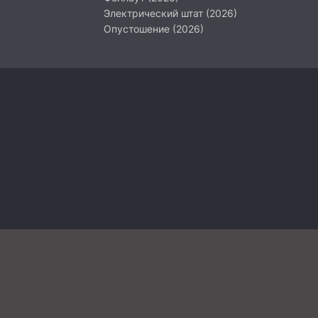
Электрический штат (2026)
Опустошение (2026)