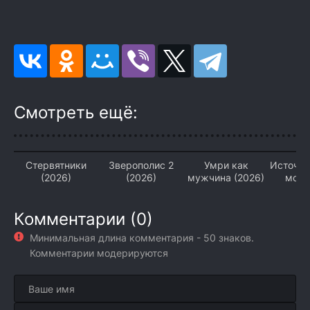
Смотреть ещё:
Стервятники
Зверополис 2
Умри как
Источни
(2026)
(2026)
мужчина (2026)
моло
(2
Комментарии (0)
Минимальная длина комментария - 50 знаков.
Комментарии модерируются