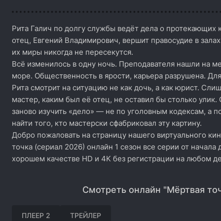
Рита Галич по долгу службы ведёт дела о протекающих 
отец, Евгений Владимирович, вершит правосудие в залах 
их миры никогда не пересекутся.
Всё изменилось в одну ночь. Преподавателя нашли на ме
море. Общественность в ярости, карьера разрушена. Для
Рита смотрит на ситуацию не как дочь, а как юрист. Сли
мастер, каким был её отец, не оставил бы столько улик.
заново изучить «дело» — не по уголовным кодексам, а п
найти того, кто мастерски сфабриковал эту картину.
Добро пожаловать на страницу нашего виртуального кин
точка (сериал 2026) онлайн 1 сезон все серии от начала
хорошем качестве HD и 4K без регистрации на любом де
Смотреть онлайн "Мёртвая точ
ПЛЕЕР 2
ТРЕЙЛЕР