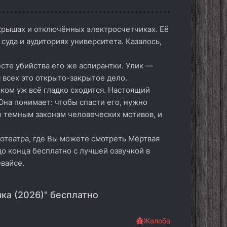
крышах и отключённых электросчетчиках. Её
суда и аудиториях университета. Казалось,
сте убийства его же аспирантки. Улик —
 всех это открыто-закрытое дело.
шком уж всё гладко сходится. Настоящий
 Она понимает: чтобы спасти его, нужно
о темным законам человеческих мотивов, и
отеатра, где Вы можете смотреть Мёртвая
 до конца бесплатно с лучшей озвучкой в
вайсе.
ка (2026)" бесплатно
Жалоба