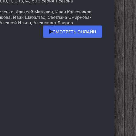
9,10,11,12,13,14,15,16 серия 1 сезона
ленко, Алексей Матошин, Иван Колесников,
кова, Иван Шабалтас, Светлана Смирнова-
 Алексей Ильин, Александр Лавров
СМОТРЕТЬ ОНЛАЙН