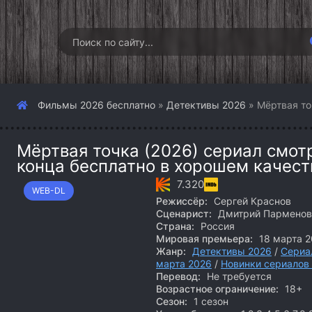
Фильмы 2026 бесплатно
»
Детективы 2026
» Мёртвая то
Мёртвая точка (2026) сериал смот
конца бесплатно в хорошем качест
7.320
WEB-DL
Режиссёр:
Сергей Краснов
Сценарист:
Дмитрий Парменов
Страна:
Россия
Мировая премьера:
18 марта 2
Жанр:
Детективы 2026
/
Сериа
марта 2026
/
Новинки сериалов
Перевод:
Не требуется
Возрастное ограничение:
18+
Сезон:
1 сезон