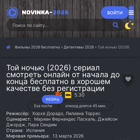
NOVINKA-
2026
ВОЙТИ
Фильмы 2026 бесплатно
»
Детективы 2026
» Той ночью (2026)
Той ночью (2026) сериал
смотреть онлайн от начала до
конца бесплатно в хорошем
качестве без регистрации
5.30
WEBRip
Esa noche
эпизод длится 45 мин.
Режиссёр:
Хорхе Дорадо, Лилиана Торрес
Сценарист:
Мариан Фернандес Паскаль, Джейсон
Джордж, Лара Сендим
Страна:
Испания
Мировая премьера:
13 марта 2026