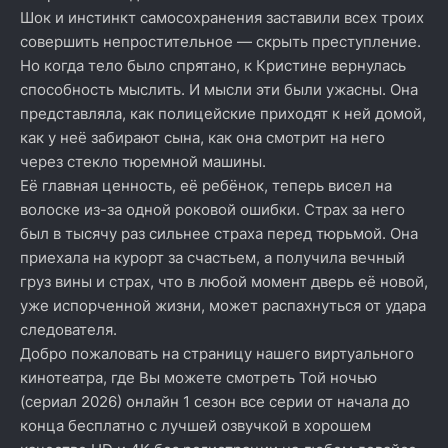
Шок и инстинкт самосохранения заставили всех троих
совершить непростительное — скрыть преступление.
Но когда тело было спрятано, к Кристине вернулась
способность мыслить. И мысли эти были ужасны. Она
представляла, как полицейские приходят к ней домой,
как у неё забирают сына, как она смотрит на него
через стекло тюремной машины.
Её главная ценность, её ребёнок, теперь висел на
волоске из-за одной роковой ошибки. Страх за него
был в тысячу раз сильнее страха перед тюрьмой. Она
приехала на курорт за счастьем, а получила вечный
груз вины и страх, что в любой момент дверь её новой,
уже испорченной жизни, может распахнуться от удара
следователя.
Добро пожаловать на страницу нашего виртуального
кинотеатра, где Вы можете смотреть Той ночью
(сериал 2026) онлайн 1 сезон все серии от начала до
конца бесплатно с лучшей озвучкой в хорошем