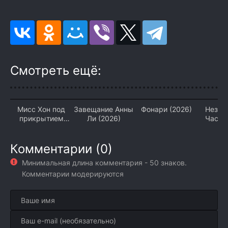
Смотреть ещё:
Мисс Хон под
Завещание Анны
Фонари (2026)
Незна
прикрытием
Ли (2026)
Часть
(2026)
(2
Комментарии (0)
Минимальная длина комментария - 50 знаков.
Комментарии модерируются