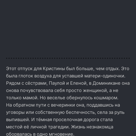
Этот отпуск для Кристины был больше, чем отдых. Это
была глоток воздуха для уставшей матери-одиночки.
Рядом с сёстрами, Паулой и Еленой, в Доминикане она
снова почувствовала себя просто женщиной, а не
только мамой. Но веселье обернулось кошмаром.
На обратном пути с вечеринки она, поддавшись на
уговоры или собственную беспечность, села за руль
выпившей. И тёмная проселочная дорога стала
местой её личной трагедии. Жизнь незнакомца
оборвалась в одно мгновение.