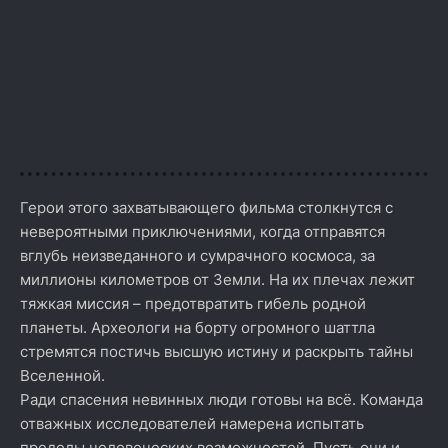
Герои этого захватывающего фильма столкнутся с
невероятными приключениями, когда отправятся
вглубь неизведанного и сумрачного космоса, за
миллионы километров от Земли. На их плечах лежит
тяжкая миссия – предотвратить гибель родной
планеты. Археологи на борту огромного шаттла
стремятся постичь высшую истину и раскрыть тайны
Вселенной.
Ради спасения невинных люди готовы на всё. Команда
отважных исследователей намерена испытать
пределы человеческих возможностей. Пусть они и