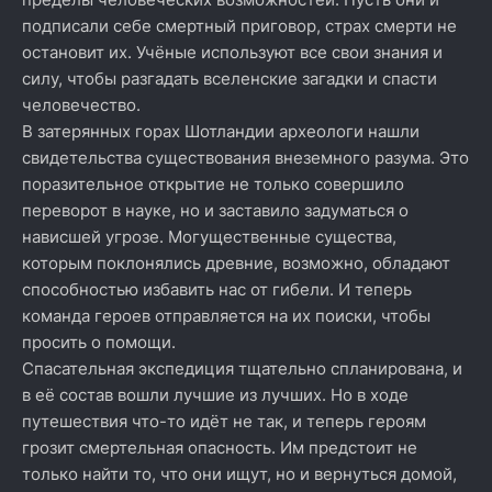
подписали себе смертный приговор, страх смерти не
остановит их. Учёные используют все свои знания и
силу, чтобы разгадать вселенские загадки и спасти
человечество.
В затерянных горах Шотландии археологи нашли
свидетельства существования внеземного разума. Это
поразительное открытие не только совершило
переворот в науке, но и заставило задуматься о
нависшей угрозе. Могущественные существа,
которым поклонялись древние, возможно, обладают
способностью избавить нас от гибели. И теперь
команда героев отправляется на их поиски, чтобы
просить о помощи.
Спасательная экспедиция тщательно спланирована, и
в её состав вошли лучшие из лучших. Но в ходе
путешествия что-то идёт не так, и теперь героям
грозит смертельная опасность. Им предстоит не
только найти то, что они ищут, но и вернуться домой,