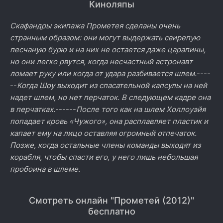
Киноляпы
Скафандры экипажа Прометея сделаны очень
странным образом: они могут выдержать свирепую
песчаную бурю и на них не остается даже царапины,
но они легко рвутся, когда несчастный астронавт
ломает руку или когда от удара разбивается шлем.
----
--
Когда Шоу выходит из спасательной капсулы на ней
надет шлем, но нет перчаток. В следующем кадре она
в перчатках.
------
После того как на шлем Холлоуэйя
попадает кровь «Чужого», она расплавляет пластик и
капает ему на лицо оставляя огромный отпечаток.
Позже, когда остальные члены команды выходят из
корабля, чтобы спасти его, у него лишь небольшая
пробоина в шлеме.
Смотреть онлайн "Прометей (2012)"
бесплатно