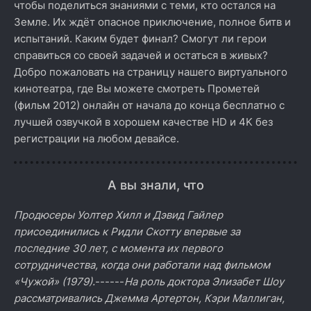
чтобы поделиться знаниями с теми, кто остался на
Земле. Их ждёт опасное приключение, полное битв и
испытаний. Каким будет финал? Смогут ли герои
справиться со своей задачей и остаться в живых?
Добро пожаловать на страницу нашего виртуального
кинотеатра, где Вы можете смотреть Прометей
(фильм 2012) онлайн от начала до конца бесплатно с
лучшей озвучкой в хорошем качестве HD и 4K без
регистрации на любом девайсе.
А вы знали, что
Продюсеры Уолтер Хилл и Дэвид Гайлер
присоединились к Ридли Скотту впервые за
последние 30 лет, с момента их первого
сотрудничества, когда они работали над фильмом
«Чужой» (1979).
------
На роль доктора Элизабет Шоу
рассматривались Джемма Артертон, Кэри Маллиган,