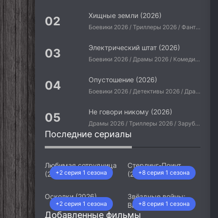
Хищные земли (2026)
Боевики 2026 / Триллеры 2026 / Фантастические 2026 / Зарубежные фильмы 2026 / Американские фильмы / Фильмы 2026
Электрический штат (2026)
Боевики 2026 / Драмы 2026 / Комедии 2026 / Приключения 2026 / Фантастические 2026 / Зарубежные фильмы 2026 / Американские фильмы / Фильмы 2026
Опустошение (2026)
Боевики 2026 / Детективы 2026 / Драмы 2026 / Криминальные фильмы 2026 / Триллеры 2026 / Зарубежные фильмы 2026 / Американские фильмы / Фильмы 2026
Не говори никому (2026)
Драмы 2026 / Триллеры 2026 / Зарубежные фильмы 2026 / Американские фильмы / Фильмы 2026
Последние сериалы
Любимая сотрудница
Стерлинг-Поинт
+2 серия 1 сезона
+8 серия 1 сезона
(2026)
(2026)
Осколки (2026)
Звёздные войны:
+2 серия 1 сезона
+8 серия 1 сезона
Видения. Девятый
Добавленные фильмы
джедай (2026)