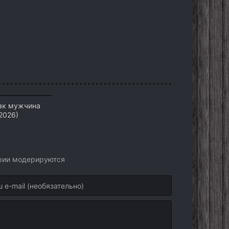
ак мужчина
2026)
арии модерируются