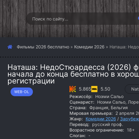
Фильмы 2026 бесплатно
»
Комедии 2026
» Наташа: Недо
Наташа: НедоСтюардесса (2026) ф
начала до конца бесплатно в хоро
регистрации
5.865
5.50
Nat
WEB-DL
Режиссёр:
Ноэми Сальо
Сценарист:
Ноэми Сальо, Лоре
Страна:
Франция, Бельгия
Мировая премьера:
2 апреля 2
Жанр:
Комедии 2026
/
Зарубеж
Перевод:
русский проф.
Возрастное ограничение:
18+
Слоган:
-