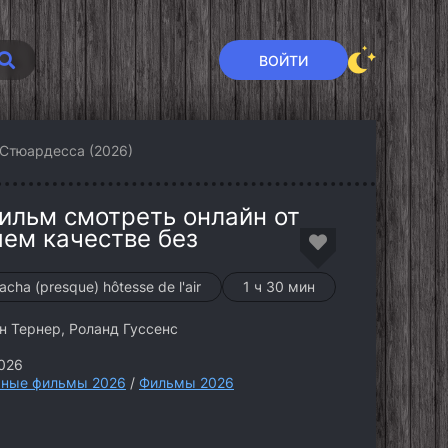
ВОЙТИ
Стюардесса (2026)
ильм смотреть онлайн от
шем качестве без
acha (presque) hôtesse de l'air
1 ч 30 мин
н Тернер, Роланд Гуссенс
026
ные фильмы 2026
/
Фильмы 2026