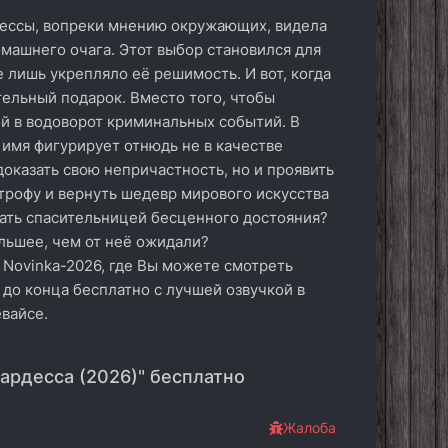
рдессы, вопреки мнению окружающих, видела
машнего очага. Этот выбор становился для
лишь укрепляло её решимость. И вот, когда
тельный подарок. Вместо того, чтобы
ой в водоворот криминальных событий. В
 имя фигурирует отнюдь не в качестве
доказать свою непричастность, но и проявить
строфу и вернуть шедевр мирового искусства
тать спасительницей бесценного достояния?
ольшее, чем от неё ожидали?
 Novinka-2026, где Вы можете смотреть
 до конца бесплатно с лучшей озвучкой в
вайсе.
ардесса (2026)" бесплатно
Жалоба