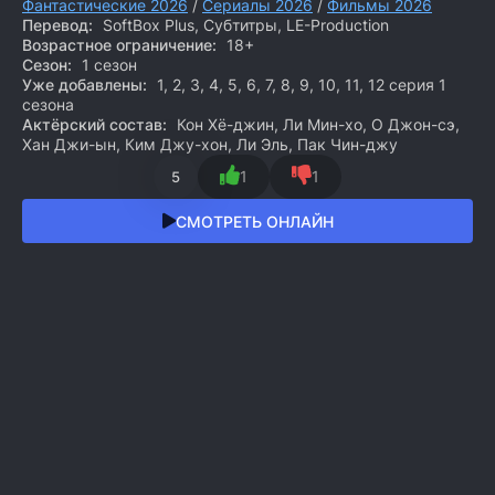
Фантастические 2026
/
Сериалы 2026
/
Фильмы 2026
Перевод:
SoftBox Plus, Субтитры, LE-Production
Возрастное ограничение:
18+
Сезон:
1 сезон
Уже добавлены:
1, 2, 3, 4, 5, 6, 7, 8, 9, 10, 11, 12 серия 1
сезона
Актёрский состав:
Кон Хё-джин, Ли Мин-хо, О Джон-сэ,
Хан Джи-ын, Ким Джу-хон, Ли Эль, Пак Чин-джу
1
1
5
СМОТРЕТЬ ОНЛАЙН