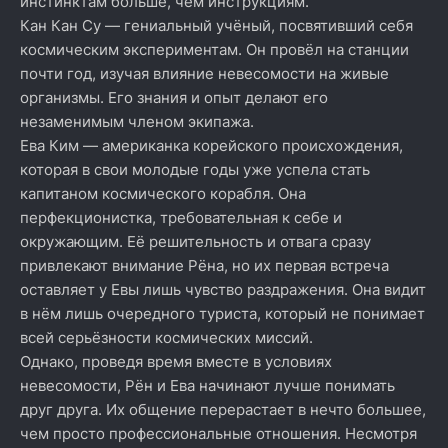
инстинктам больше, чем инструкциям.
Кан Кан Су — гениальный учёный, посвятивший себя
космическим экспериментам. Он провёл на станции
почти год, изучая влияние невесомости на живые
организмы. Его знания и опыт делают его
незаменимым членом экипажа.
Ева Ким — американка корейского происхождения,
которая в свои молодые годы уже успела стать
капитаном космического корабля. Она
перфекционистка, требовательная к себе и
окружающим. Её решительность и отвага сразу
привлекают внимание Рёна, но их первая встреча
оставляет у Евы лишь чувство раздражения. Она видит
в нём лишь очередного туриста, который не понимает
всей серьёзности космических миссий.
Однако, проведя время вместе в условиях
невесомости, Рён и Ева начинают лучше понимать
друг друга. Их общение перерастает в нечто большее,
чем просто профессиональные отношения. Несмотря