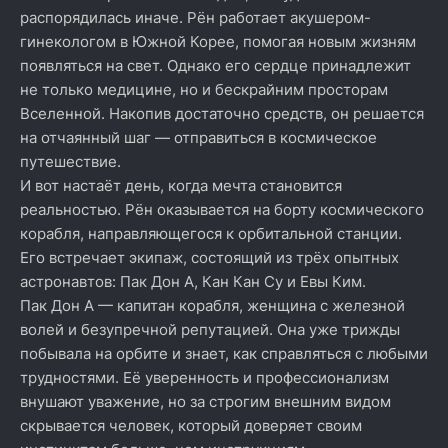
распорядилась иначе. Рён работает акушером-
гинекологом в Южной Корее, помогая новым жизням
появляться на свет. Однако его сердце принадлежит
не только медицине, но и бескрайним просторам
Вселенной. Накопив достаточно средств, он решается
на отчаянный шаг — отправиться в космическое
путешествие.
И вот настаёт день, когда мечта становится
реальностью. Рён оказывается на борту космического
корабля, направляющегося к орбитальной станции.
Его встречает экипаж, состоящий из трёх опытных
астронавтов: Пак Дон А, Кан Кан Су и Евы Ким.
Пак Дон А — капитан корабля, женщина с железной
волей и безупречной репутацией. Она уже трижды
побывала на орбите и знает, как справляться с любыми
трудностями. Её уверенность и профессионализм
внушают уважение, но за строгим внешним видом
скрывается человек, который доверяет своим