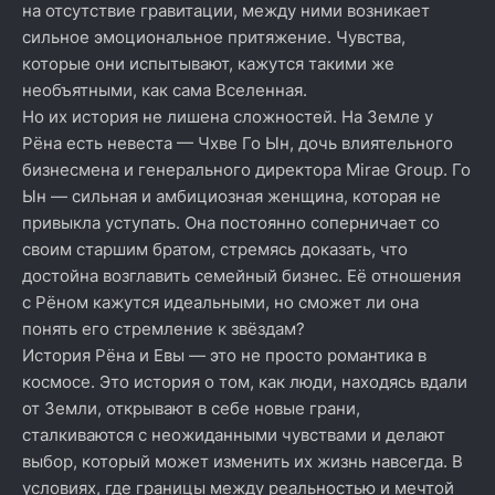
на отсутствие гравитации, между ними возникает
сильное эмоциональное притяжение. Чувства,
которые они испытывают, кажутся такими же
необъятными, как сама Вселенная.
Но их история не лишена сложностей. На Земле у
Рёна есть невеста — Чхве Го Ын, дочь влиятельного
бизнесмена и генерального директора Mirae Group. Го
Ын — сильная и амбициозная женщина, которая не
привыкла уступать. Она постоянно соперничает со
своим старшим братом, стремясь доказать, что
достойна возглавить семейный бизнес. Её отношения
с Рёном кажутся идеальными, но сможет ли она
понять его стремление к звёздам?
История Рёна и Евы — это не просто романтика в
космосе. Это история о том, как люди, находясь вдали
от Земли, открывают в себе новые грани,
сталкиваются с неожиданными чувствами и делают
выбор, который может изменить их жизнь навсегда. В
условиях, где границы между реальностью и мечтой