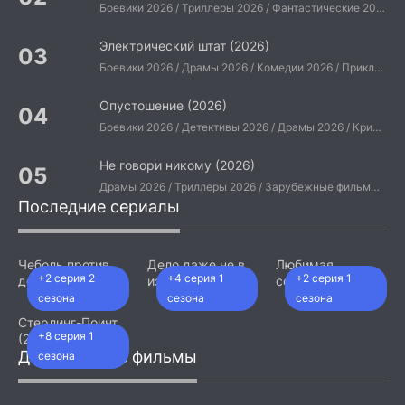
Боевики 2026 / Триллеры 2026 / Фантастические 2026 / Зарубежные фильмы 2026 / Американские фильмы / Фильмы 2026
Электрический штат (2026)
Боевики 2026 / Драмы 2026 / Комедии 2026 / Приключения 2026 / Фантастические 2026 / Зарубежные фильмы 2026 / Американские фильмы / Фильмы 2026
Опустошение (2026)
Боевики 2026 / Детективы 2026 / Драмы 2026 / Криминальные фильмы 2026 / Триллеры 2026 / Зарубежные фильмы 2026 / Американские фильмы / Фильмы 2026
Не говори никому (2026)
Драмы 2026 / Триллеры 2026 / Зарубежные фильмы 2026 / Американские фильмы / Фильмы 2026
Последние сериалы
Чеболь против
Дело даже не в
Любимая
+2 серия 2
+4 серия 1
+2 серия 1
детектива (2026)
измене (2026)
сотрудница
(2026)
сезона
сезона
сезона
Стерлинг-Поинт
+8 серия 1
(2026)
Добавленные фильмы
сезона