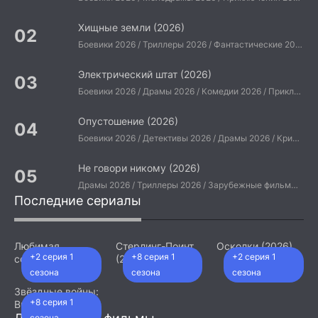
Хищные земли (2026)
Боевики 2026 / Триллеры 2026 / Фантастические 2026 / Зарубежные фильмы 2026 / Американские фильмы / Фильмы 2026
Электрический штат (2026)
Боевики 2026 / Драмы 2026 / Комедии 2026 / Приключения 2026 / Фантастические 2026 / Зарубежные фильмы 2026 / Американские фильмы / Фильмы 2026
Опустошение (2026)
Боевики 2026 / Детективы 2026 / Драмы 2026 / Криминальные фильмы 2026 / Триллеры 2026 / Зарубежные фильмы 2026 / Американские фильмы / Фильмы 2026
Не говори никому (2026)
Драмы 2026 / Триллеры 2026 / Зарубежные фильмы 2026 / Американские фильмы / Фильмы 2026
Последние сериалы
Любимая
Стерлинг-Поинт
Осколки (2026)
+2 серия 1
+8 серия 1
+2 серия 1
сотрудница
(2026)
(2026)
сезона
сезона
сезона
Звёздные войны:
+8 серия 1
Видения.
Девятый джедай
сезона