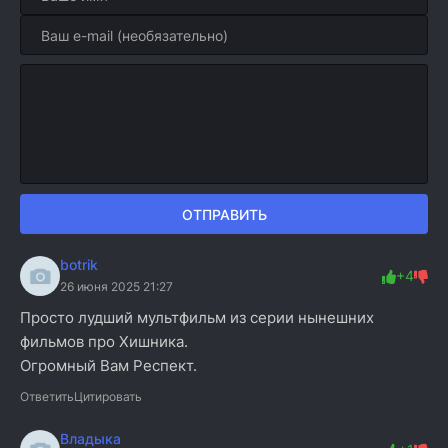
ОТПРАВИТЬ
botrik
+4
26 июня 2025 21:27
Просто лудший мультфильм из серии нынешних
фильмов про Хишника.
Огромный Вам Респект.
Ответить
Цитировать
Владыка