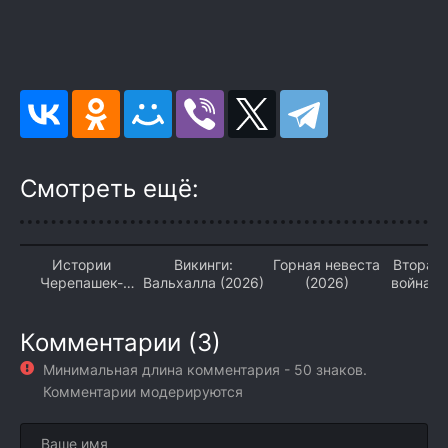
Смотреть ещё:
Истории
Викинги:
Горная невеста
Вторая
Черепашек-
Вальхалла (2026)
(2026)
война: 
ниндзя (2026)
«Феникс
Комментарии (3)
Минимальная длина комментария - 50 знаков.
Комментарии модерируются