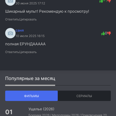
+1
30 июня 2025 17:12
Шикарный мульт! Рекомендую к просмотру!
Ответить
Цитировать
саня
0
10 июля 2025 16:15
полная ЕРУНДААААА
Ответить
Цитировать
Популярные за месяц
ФИЛЬМЫ
СЕРИАЛЫ
Ущелье (2026)
Боевики 2026 / Мелодрамы 2026 / Приключения 2026 / Ужасы 2026 / Фантастические 2026 / Зарубежные фильмы 2026 / Американские фильмы / Фильмы 2026