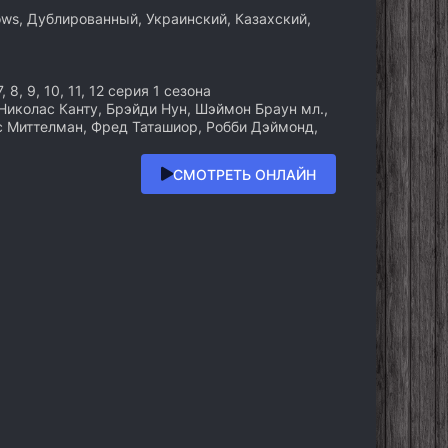
ws, Дублированный, Украинский, Казахский,
 7, 8, 9, 10, 11, 12 серия 1 сезона
Николас Канту, Брэйди Нун, Шэймон Браун мл.,
кс Миттелман, Фред Таташиор, Робби Дэймонд,
СМОТРЕТЬ ОНЛАЙН