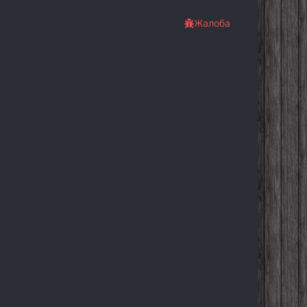
Жалоба