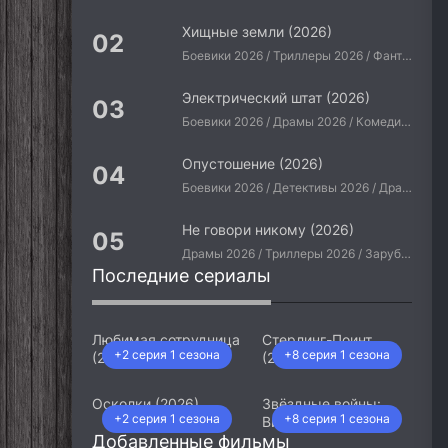
Хищные земли (2026)
Боевики 2026 / Триллеры 2026 / Фантастические 2026 / Зарубежные фильмы 2026 / Американские фильмы / Фильмы 2026
Электрический штат (2026)
Боевики 2026 / Драмы 2026 / Комедии 2026 / Приключения 2026 / Фантастические 2026 / Зарубежные фильмы 2026 / Американские фильмы / Фильмы 2026
Опустошение (2026)
Боевики 2026 / Детективы 2026 / Драмы 2026 / Криминальные фильмы 2026 / Триллеры 2026 / Зарубежные фильмы 2026 / Американские фильмы / Фильмы 2026
Не говори никому (2026)
Драмы 2026 / Триллеры 2026 / Зарубежные фильмы 2026 / Американские фильмы / Фильмы 2026
Последние сериалы
Любимая сотрудница
Стерлинг-Поинт
+2 серия 1 сезона
+8 серия 1 сезона
(2026)
(2026)
Осколки (2026)
Звёздные войны:
+2 серия 1 сезона
+8 серия 1 сезона
Видения. Девятый
Добавленные фильмы
джедай (2026)