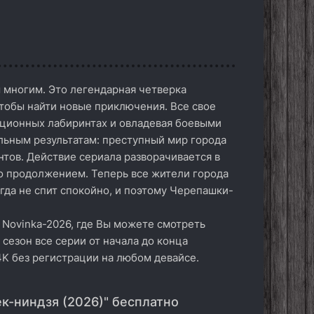
 многим. Это легендарная четверка
тобы найти новые приключения. Все свое
зационных лабиринтах и овладевая боевыми
льным результатам: преступный мир города
нтов. Действие сериала разворачивается в
о продолжением. Теперь все жители города
гда не спит спокойно, и поэтому Черепашки-
 Novinka-2026, где Вы можете смотреть
сезон все серии от начала до конца
4K без регистрации на любом девайсе.
к-ниндзя (2026)" бесплатно