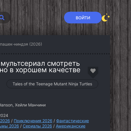
ВОЙТИ
пашек-ниндзя (2026)
 мультсериал смотреть
тно в хорошем качестве
Tales of the Teenage Mutant Ninja Turtles
Hanson, Хейли Манчини
2024
 2026
/
Приключения 2026
/
Фантастические
ьмы 2026
/
Сериалы 2026
/
Американские