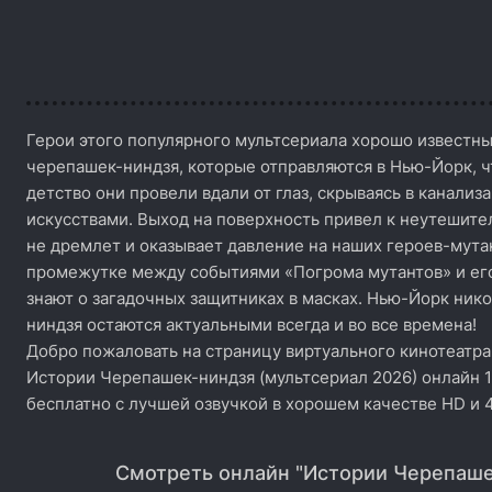
Герои этого популярного мультсериала хорошо известны
черепашек-ниндзя, которые отправляются в Нью-Йорк, ч
детство они провели вдали от глаз, скрываясь в канали
искусствами. Выход на поверхность привел к неутешите
не дремлет и оказывает давление на наших героев-мута
промежутке между событиями «Погрома мутантов» и ег
знают о загадочных защитниках в масках. Нью-Йорк нико
ниндзя остаются актуальными всегда и во все времена!
Добро пожаловать на страницу виртуального кинотеатра
Истории Черепашек-ниндзя (мультсериал 2026) онлайн 1 
бесплатно с лучшей озвучкой в хорошем качестве HD и 
Смотреть онлайн "Истории Черепаше