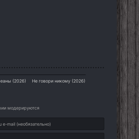
еаны (2026)
Не говори никому (2026)
арии модерируются