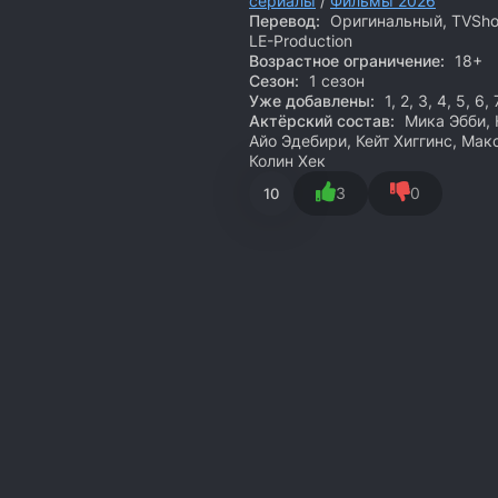
сериалы
/
Фильмы 2026
Перевод:
Оригинальный, TVSho
LE-Production
Возрастное ограничение:
18+
Сезон:
1 сезон
Уже добавлены:
1, 2, 3, 4, 5, 6,
Актёрский состав:
Мика Эбби, 
Айо Эдебири, Кейт Хиггинс, Ма
Колин Хек
3
0
10