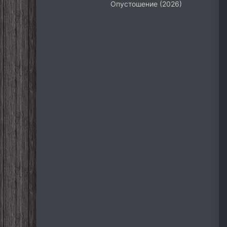
Опустошение (2026)