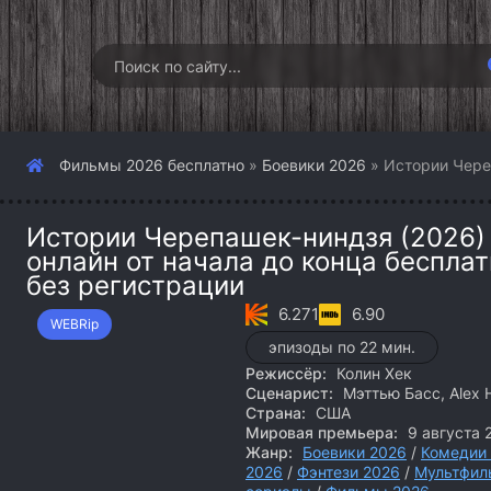
Фильмы 2026 бесплатно
»
Боевики 2026
» Истории Чере
Истории Черепашек-ниндзя (2026)
онлайн от начала до конца беспла
без регистрации
6.271
6.90
WEBRip
эпизоды по 22 мин.
Режиссёр:
Колин Хек
Сценарист:
Мэттью Басс, Alex 
Страна:
США
Мировая премьера:
9 августа 
Жанр:
Боевики 2026
/
Комедии
2026
/
Фэнтези 2026
/
Мультфил