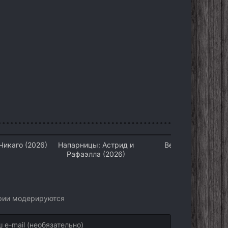
Чикаго (2026)
Напарницы: Астрид и
Вера (2026)
Рафаэлла (2026)
арии модерируются