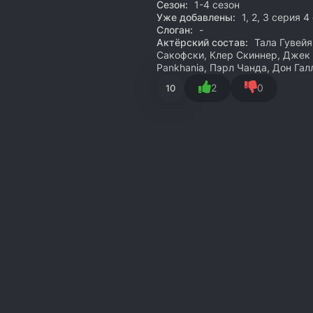
Сезон:
1-4 сезон
Уже добавлены:
1, 2, 3 серия 4
Слоган:
-
Актёрский состав:
Тала Гувейя
Сакофски, Клер Скиннер, Джек
Pankhania, Пэрл Чанда, Дон Гал
2
0
10