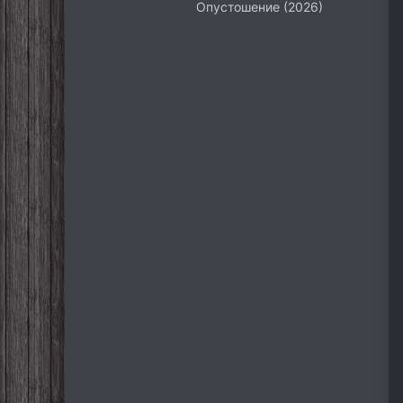
Опустошение (2026)