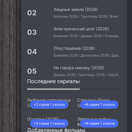
Хищные земли (2026)
Боевики 2026 / Триллеры 2026 / Фантастические 2026 / Зарубежные фильмы 2026 / Американские фильмы / Фильмы 2026
Электрический штат (2026)
Боевики 2026 / Драмы 2026 / Комедии 2026 / Приключения 2026 / Фантастические 2026 / Зарубежные фильмы 2026 / Американские фильмы / Фильмы 2026
Опустошение (2026)
Боевики 2026 / Детективы 2026 / Драмы 2026 / Криминальные фильмы 2026 / Триллеры 2026 / Зарубежные фильмы 2026 / Американские фильмы / Фильмы 2026
Не говори никому (2026)
Драмы 2026 / Триллеры 2026 / Зарубежные фильмы 2026 / Американские фильмы / Фильмы 2026
Последние сериалы
Любимая сотрудница
Стерлинг-Поинт
+2 серия 1 сезона
+8 серия 1 сезона
(2026)
(2026)
Осколки (2026)
Звёздные войны:
+2 серия 1 сезона
+8 серия 1 сезона
Видения. Девятый
Добавленные фильмы
джедай (2026)