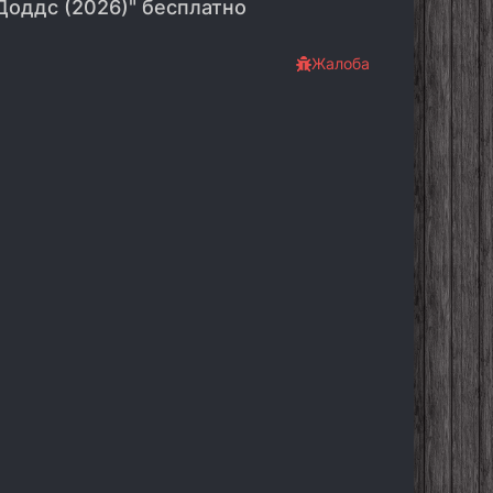
Доддс (2026)" бесплатно
Жалоба