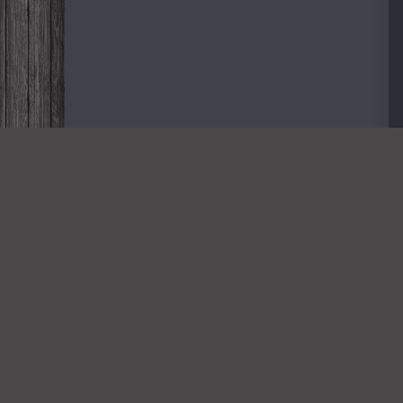
Дорогие
NOVINKA-
2026
Всем пр
Copyright novinka-2026.org