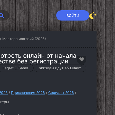
ВОЙТИ
» Мастера иллюзий (2026)
отреть онлайн от начала
естве без регистрации
Faqret El Saher
эпизоды идут 45 минут
2026
/
Приключения 2026
/
Сериалы 2026
/
титры