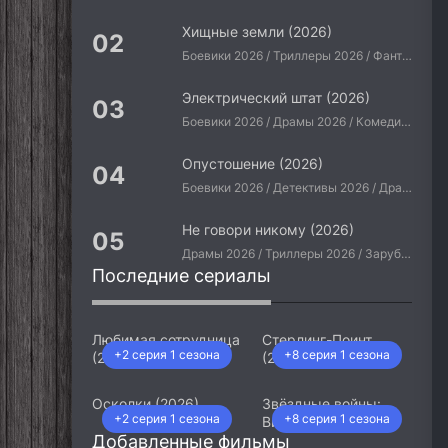
Хищные земли (2026)
Боевики 2026 / Триллеры 2026 / Фантастические 2026 / Зарубежные фильмы 2026 / Американские фильмы / Фильмы 2026
Электрический штат (2026)
Боевики 2026 / Драмы 2026 / Комедии 2026 / Приключения 2026 / Фантастические 2026 / Зарубежные фильмы 2026 / Американские фильмы / Фильмы 2026
Опустошение (2026)
Боевики 2026 / Детективы 2026 / Драмы 2026 / Криминальные фильмы 2026 / Триллеры 2026 / Зарубежные фильмы 2026 / Американские фильмы / Фильмы 2026
Не говори никому (2026)
Драмы 2026 / Триллеры 2026 / Зарубежные фильмы 2026 / Американские фильмы / Фильмы 2026
Последние сериалы
Любимая сотрудница
Стерлинг-Поинт
+2 серия 1 сезона
+8 серия 1 сезона
(2026)
(2026)
Осколки (2026)
Звёздные войны:
+2 серия 1 сезона
+8 серия 1 сезона
Видения. Девятый
Добавленные фильмы
джедай (2026)