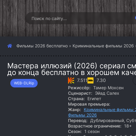
Фильмы 2026 бесплатно
»
Криминальные фильмы 2026
Мастера иллюзий (2026) сериал см
до конца бесплатно в хорошем кач
7.511
7.30
WEB-DLRip
Режиссёр:
Тамер Мохсен
Сценарист:
Эйад Салех
Страна:
Египет
Мировая премьера:
Жанр:
Криминальные фильмы 
Фильмы 2026
Перевод:
Дублированный, Суб
Возрастное ограничение:
18+
Сезон:
1 сезон