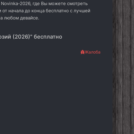
 Novinka-2026, где Вы можете смотреть
и от начала до конца бесплатно с лучшей
на любом девайсе.
зий (2026)" бесплатно
Жалоба