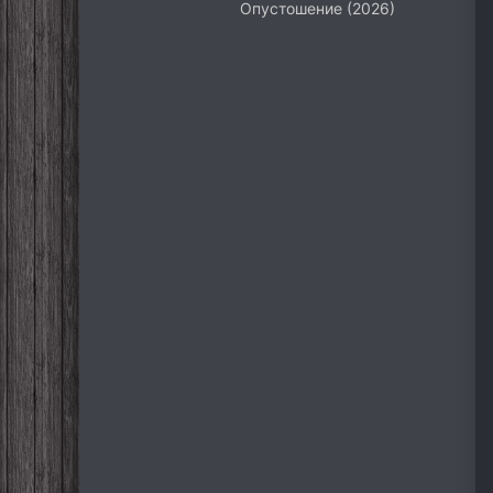
Опустошение (2026)