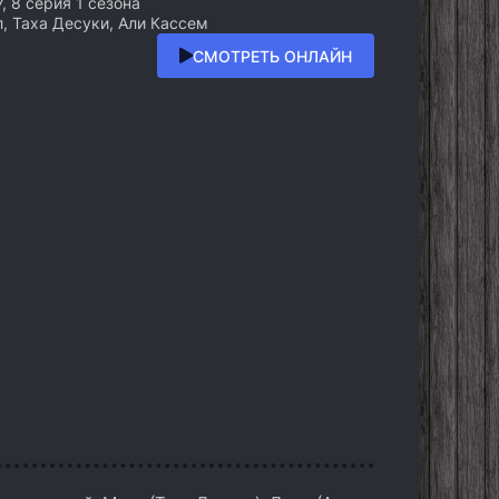
, 7, 8 серия 1 сезона
, Таха Десуки, Али Кассем
СМОТРЕТЬ ОНЛАЙН