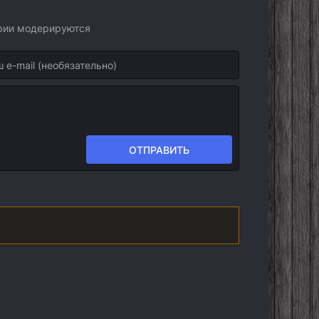
арии модерируются
ОТПРАВИТЬ