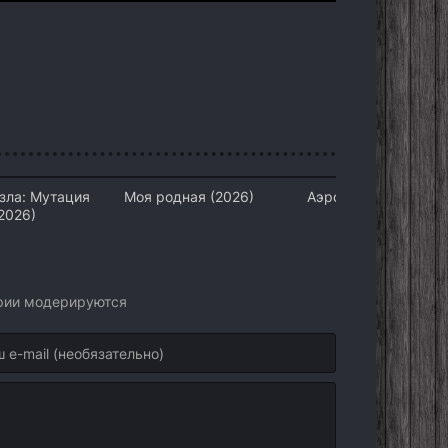
зла: Мутация
Моя родная (2026)
Аэропорт (2026)
2026)
арии модерируются