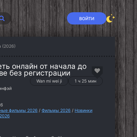
ВОЙТИ
 (2026)
ть онлайн от начала до
ве без регистрации
Wan mi wei ji
1 ч 25 мин
энфэй
26
ные фильмы 2026
/
Фильмы 2026
/
Новинки
2026