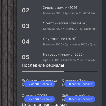
Хищные земли (2026)
Боевики 2026 / Триллеры 2026 / Фантастические 2026 / Зарубежные фильмы 2026 / Американские фильмы / Фильмы 2026
Электрический штат (2026)
Боевики 2026 / Драмы 2026 / Комедии 2026 / Приключения 2026 / Фантастические 2026 / Зарубежные фильмы 2026 / Американские фильмы / Фильмы 2026
Опустошение (2026)
Боевики 2026 / Детективы 2026 / Драмы 2026 / Криминальные фильмы 2026 / Триллеры 2026 / Зарубежные фильмы 2026 / Американские фильмы / Фильмы 2026
Не говори никому (2026)
Драмы 2026 / Триллеры 2026 / Зарубежные фильмы 2026 / Американские фильмы / Фильмы 2026
Последние сериалы
Любимая сотрудница
Стерлинг-Поинт
+2 серия 1 сезона
+8 серия 1 сезона
(2026)
(2026)
Осколки (2026)
Звёздные войны:
+2 серия 1 сезона
+8 серия 1 сезона
Видения. Девятый
Добавленные фильмы
джедай (2026)