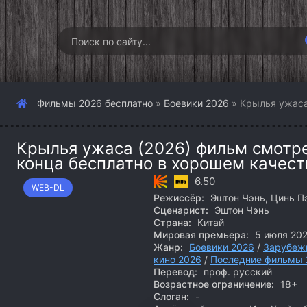
Фильмы 2026 бесплатно
»
Боевики 2026
» Крылья ужаса
Крылья ужаса (2026) фильм смотре
конца бесплатно в хорошем качест
6.50
WEB-DL
Режиссёр:
Эштон Чэнь, Цинь П
Сценарист:
Эштон Чэнь
Страна:
Китай
Мировая премьера:
5 июля 20
Жанр:
Боевики 2026
/
Зарубеж
кино 2026
/
Последние фильмы 
Перевод:
проф. русский
Возрастное ограничение:
18+
Слоган:
-