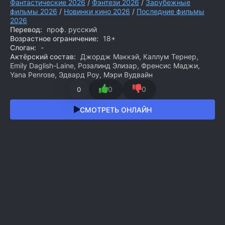
Фантастические 2026
/
Фэнтези 2026
/
Зарубежные
фильмы 2026
/
Новинки кино 2026
/
Последние фильмы
2026
Перевод:
проф. русский
Возрастное ограничение:
18+
Слоган:
-
Актёрский состав:
Джордж Маккэй, Каллум Тернер,
Emily Daglish-Laine, Розалинд Элизар, Френсис Маджи,
Yana Penrose, Эдвард Роу, Мэри Вудвайн
0
0
0
СМОТРЕТЬ ОНЛАЙН