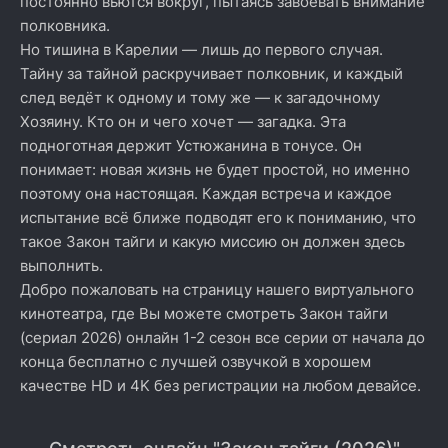
постоянно вьются вокруг, пытаясь завоевать внимание
полковника.
Но тишина в Карелии — лишь до первого случая.
Тайну за тайной раскручивает полковник, и каждый
след ведёт к одному и тому же — к загадочному
Хозяину. Кто он и чего хочет — загадка. Эта
подноготная держит Устюжанина в тонусе. Он
понимает: новая жизнь не будет простой, но именно
поэтому она настоящая. Каждая встреча и каждое
испытание всё ближе подводят его к пониманию, что
такое Закон тайги и какую миссию он должен здесь
выполнить.
Добро пожаловать на страницу нашего виртуального
кинотеатра, где Вы можете смотреть Закон тайги
(сериал 2026) онлайн 1-2 сезон все серии от начала до
конца бесплатно с лучшей озвучкой в хорошем
качестве HD и 4K без регистрации на любом девайсе.