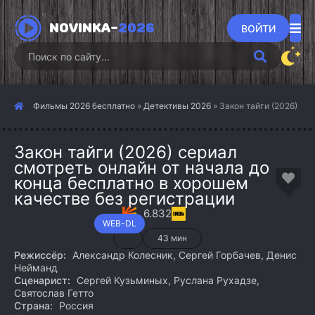
NOVINKA-
2026
ВОЙТИ
Фильмы 2026 бесплатно
»
Детективы 2026
» Закон тайги (2026)
Закон тайги (2026) сериал
смотреть онлайн от начала до
конца бесплатно в хорошем
качестве без регистрации
6.832
WEB-DL
43 мин
Режиссёр:
Александр Колесник, Сергей Горбачев, Денис
Нейманд
Сценарист:
Сергей Кузьминых, Руслана Рухадзе,
Святослав Гетто
Страна:
Россия