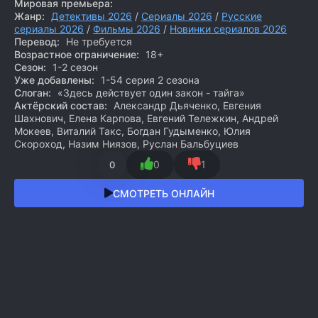
Мировая премьера:
Жанр:
Детективы 2026
/
Сериалы 2026
/
Русские
сериалы 2026
/
Фильмы 2026
/
Новинки сериалов 2026
Перевод:
Не требуется
Возрастное ограничение:
18+
Сезон:
1-2 сезон
Уже добавлены:
1-54 серия 2 сезона
Слоган:
«Здесь действует один закон - тайга»
Актёрский состав:
Александр Дьяченко, Евгения
Шахнович, Елена Карпова, Евгений Тележкин, Андрей
Мокеев, Виталий Такс, Богдан Гудыменко, Юлия
Скороход, Назим Ниязов, Руслан Бальбуциев
0
1
0
СМОТРЕТЬ ОНЛАЙН