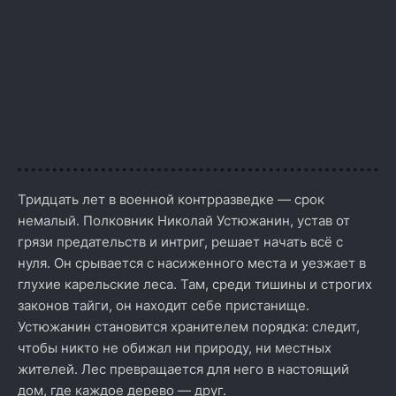
Тридцать лет в военной контрразведке — срок
немалый. Полковник Николай Устюжанин, устав от
грязи предательств и интриг, решает начать всё с
нуля. Он срывается с насиженного места и уезжает в
глухие карельские леса. Там, среди тишины и строгих
законов тайги, он находит себе пристанище.
Устюжанин становится хранителем порядка: следит,
чтобы никто не обижал ни природу, ни местных
жителей. Лес превращается для него в настоящий
дом, где каждое дерево — друг.