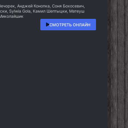
ечорек, Анджей Конопка, Соня Бохосевич,
ски, Sylwia Gola, Камил Шептыцки, Матеуш
 Миколайшик
СМОТРЕТЬ ОНЛАЙН