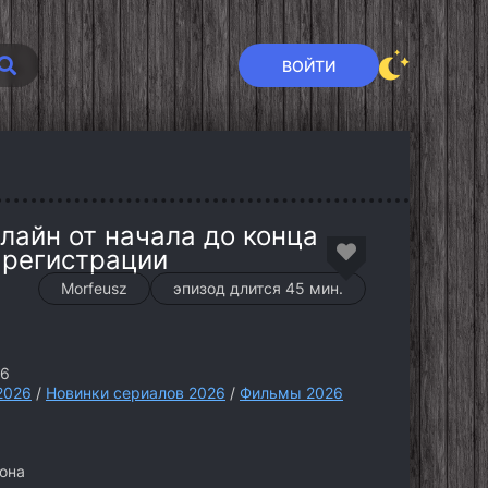
ВОЙТИ
лайн от начала до конца
 регистрации
Morfeusz
эпизод длится 45 мин.
26
2026
/
Новинки сериалов 2026
/
Фильмы 2026
зона