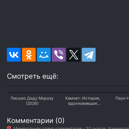
Смотреть ещё:
Письмо Деду Морозу
Хамнет: История,
Паук-Н
(2026)
вдохновившая
«Гамлета» (2026)
Комментарии (0)
Минимальная длина комментария - 50 знаков. Коммент