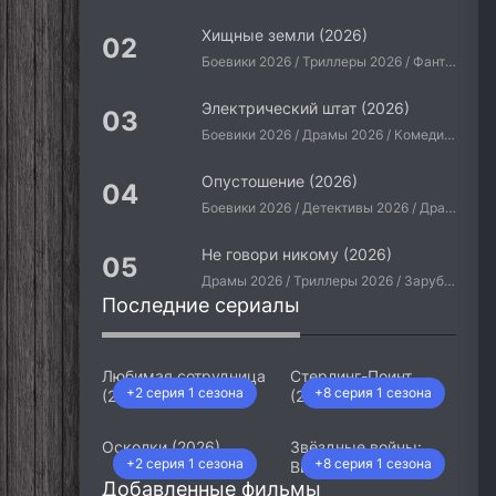
Хищные земли (2026)
Боевики 2026 / Триллеры 2026 / Фантастические 2026 / Зарубежные фильмы 2026 / Американские фильмы / Фильмы 2026
Электрический штат (2026)
Боевики 2026 / Драмы 2026 / Комедии 2026 / Приключения 2026 / Фантастические 2026 / Зарубежные фильмы 2026 / Американские фильмы / Фильмы 2026
Опустошение (2026)
Боевики 2026 / Детективы 2026 / Драмы 2026 / Криминальные фильмы 2026 / Триллеры 2026 / Зарубежные фильмы 2026 / Американские фильмы / Фильмы 2026
Не говори никому (2026)
Драмы 2026 / Триллеры 2026 / Зарубежные фильмы 2026 / Американские фильмы / Фильмы 2026
Последние сериалы
Любимая сотрудница
Стерлинг-Поинт
+2 серия 1 сезона
+8 серия 1 сезона
(2026)
(2026)
Осколки (2026)
Звёздные войны:
+2 серия 1 сезона
+8 серия 1 сезона
Видения. Девятый
Добавленные фильмы
джедай (2026)