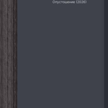
Опустошение (2026)