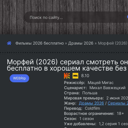
Фильмы 2026 бесплатно
»
Драмы 2026
» Морфей (2026)
Морфей (2026) сериал смотреть он
бесплатно в хорошем качестве без
8.10
WEBRip
Режиссёр:
Мацей Мигас
Сценарист:
Михал Вавжецкий
Страна:
Польша
Мировая премьера:
2 июня 20
Жанр:
Драмы 2026
/
Сериалы 
Перевод:
Coldfilm
Возрастное ограничение:
18+
Сезон:
1 сезон
Уже добавлены:
1,2 серия 1 се