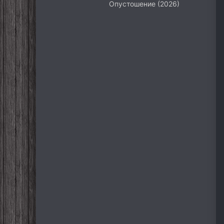
Опустошение (2026)