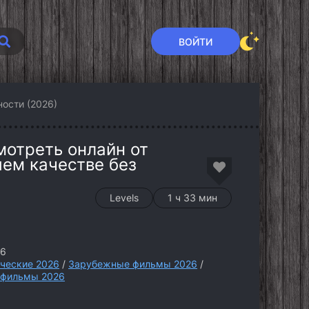
ВОЙТИ
ости (2026)
мотреть онлайн от
шем качестве без
Levels
1 ч 33 мин
26
ческие 2026
/
Зарубежные фильмы 2026
/
 фильмы 2026