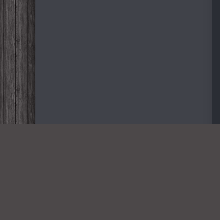
Дорогие
NOVINKA-
2026
Всем пр