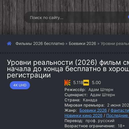
Фильмы 2026 бесплатно
»
Боевики 2026
» Уровни реальн
Уровни реальности (2026) фильм с
начала до конца бесплатно в хоро
регистрации
5.118
5.00
4K UHD
Режиссёр:
Адам Штерн
Сценарист:
Адам Штерн
Страна:
Канада
Мировая премьера:
2 июня 20
Жанр:
Боевики 2026
/
Фантасти
Новинки кино 2026
/
Последние
Перевод:
проф. русский
Возрастное ограничение:
18+