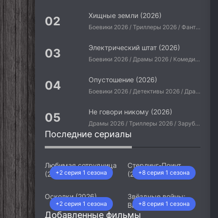
Хищные земли (2026)
Боевики 2026 / Триллеры 2026 / Фантастические 2026 / Зарубежные фильмы 2026 / Американские фильмы / Фильмы 2026
Электрический штат (2026)
Боевики 2026 / Драмы 2026 / Комедии 2026 / Приключения 2026 / Фантастические 2026 / Зарубежные фильмы 2026 / Американские фильмы / Фильмы 2026
Опустошение (2026)
Боевики 2026 / Детективы 2026 / Драмы 2026 / Криминальные фильмы 2026 / Триллеры 2026 / Зарубежные фильмы 2026 / Американские фильмы / Фильмы 2026
Не говори никому (2026)
Драмы 2026 / Триллеры 2026 / Зарубежные фильмы 2026 / Американские фильмы / Фильмы 2026
Последние сериалы
Любимая сотрудница
Стерлинг-Поинт
+2 серия 1 сезона
+8 серия 1 сезона
(2026)
(2026)
Осколки (2026)
Звёздные войны:
+2 серия 1 сезона
+8 серия 1 сезона
Видения. Девятый
Добавленные фильмы
джедай (2026)