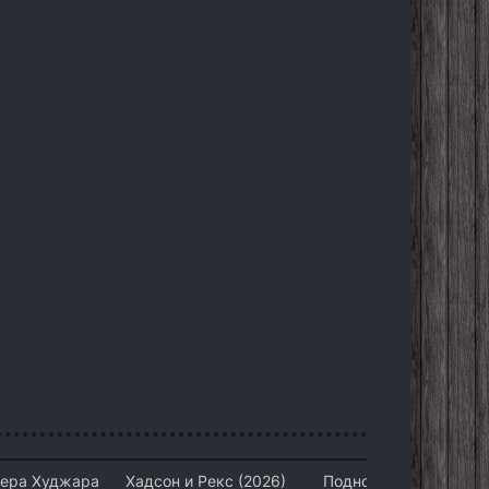
тера Худжара
Хадсон и Рекс (2026)
Подноготная (2026)