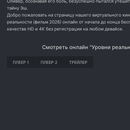
Оливер, осознавая его боль, безуспешно пытался утешит
тайну Эш.
Добро пожаловать на страницу нашего виртуального кин
реальности (фильм 2026) онлайн от начала до конца бес
качестве HD и 4K без регистрации на любом девайсе.
Смотреть онлайн "Уровни реальн
ПЛЕЕР 1
ПЛЕЕР 2
ТРЕЙЛЕР