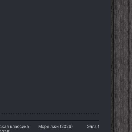
ская классика
Море лжи (2026)
Элла Маккей (2026)
2026)