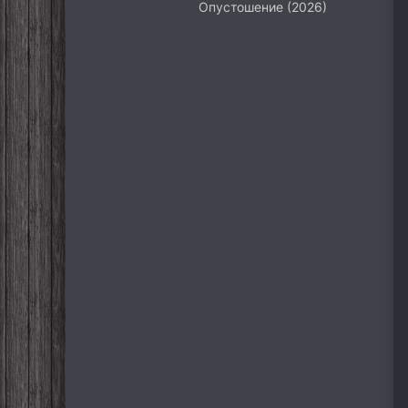
Опустошение (2026)