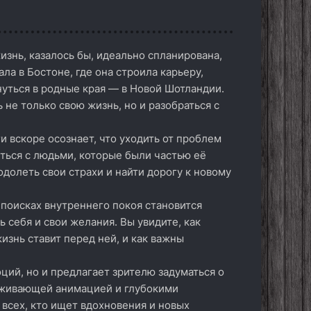
изнь, казалось бы, идеально спланирована,
ала в Бостоне, где она строила карьеру,
уться в родные края — в Новой Шотландии.
 не только свою жизнь, но и разобраться с
и вскоре осознает, что уходить от проблем
иться с людьми, которые были частью её
одолеть свои страхи и найти дорогу к новому
 поисках внутреннего покоя становится
 себя и свои желания. Вы увидите, как
изнь ставит перед ней, и как важны
ций, но и предлагает зрителю задуматься о
раживающей анимацией и глубокими
всех, кто ищет вдохновения и новых