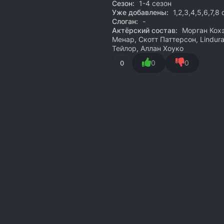
Сезон:
1-4 сезон
Уже добавлены:
1,2,3,4,5,6,7,8
Слоган:
-
Актёрский состав:
Морган Кохэ
Менар, Скотт Паттерсон, Lindur
Тейлор, Аллан Хоуко
0
0
0