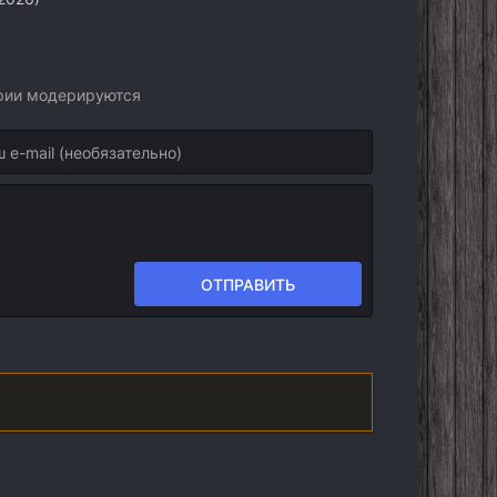
арии модерируются
ОТПРАВИТЬ