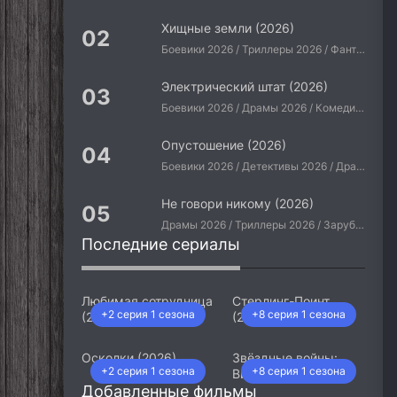
Хищные земли (2026)
Боевики 2026 / Триллеры 2026 / Фантастические 2026 / Зарубежные фильмы 2026 / Американские фильмы / Фильмы 2026
Электрический штат (2026)
Боевики 2026 / Драмы 2026 / Комедии 2026 / Приключения 2026 / Фантастические 2026 / Зарубежные фильмы 2026 / Американские фильмы / Фильмы 2026
Опустошение (2026)
Боевики 2026 / Детективы 2026 / Драмы 2026 / Криминальные фильмы 2026 / Триллеры 2026 / Зарубежные фильмы 2026 / Американские фильмы / Фильмы 2026
Не говори никому (2026)
Драмы 2026 / Триллеры 2026 / Зарубежные фильмы 2026 / Американские фильмы / Фильмы 2026
Последние сериалы
Любимая сотрудница
Стерлинг-Поинт
+2 серия 1 сезона
+8 серия 1 сезона
(2026)
(2026)
Осколки (2026)
Звёздные войны:
+2 серия 1 сезона
+8 серия 1 сезона
Видения. Девятый
Добавленные фильмы
джедай (2026)