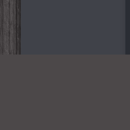
Дорогие
NOVINKA-
2026
Всем пр
Copyright novinka-2026.org