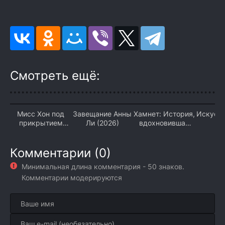
Смотреть ещё:
Мисс Хон под
Завещание Анны
Хамнет: История,
Искусс
прикрытием
Ли (2026)
вдохновившая
(2
(2026)
«Гамлета» (2026)
Комментарии (0)
Минимальная длина комментария - 50 знаков.
Комментарии модерируются