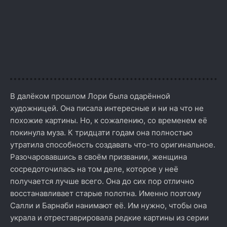
В далёком прошлом Лори была одарённой
художницей. Она писала интересные и ни на что не
похожие картины. Но, к сожалению, со временем её
покинула муза. К тридцати годам она полностью
утратила способность создавать что-то оригинальное.
Разочаровавшись в своём призвании, женщина
сосредоточилась на том деле, которое у неё
получается лучше всего. Она до сих пор отлично
восстанавливает старые полотна. Именно поэтому
Салли и Барнаби нанимают её. Им нужно, чтобы она
украла и отреставрировала редкие картины из серии