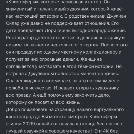
«Кристоферы», которые нарисовал их отец. Он
знаменитый и талантливый художник, который живёт
как настоящий затворник. С родственниками Джулиан
Склар уже давно не поддерживает отношения. Его
дети предлагают Лори очень выгодное предложение.
Реставратор должна втереться в доверие к старику и
незаметно вынести несколько его картин. После этого
они продадут их одному частному коллекционеру и
получат за них огромные деньги. Женщина
соглашается участвовать в этой тёмной истории. Но
встреча с Джулианом полностью меняет её жизнь.
Она неожиданно вспоминает, за что на самом деле
полюбила искусство. И решает открыть художнику
всю правду. А ещё помочь ему закончить дело,
которому он посвятил всю жизнь.
Добро пожаловать на страницу нашего виртуального
кинотеатра, где Вы можете смотреть Кристоферы
(фильм 2026) онлайн от начала до конца бесплатно с
лучшей озвучкой в хорошем качестве HD и 4K без