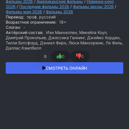
фильмы 2026
/
Американские фильмы
/
Новинки кино
2026
/
Последние фильмы 2026
/
Фильмы весны 2026
/
Фильмы мая 2026
/
Фильмы 2026
Перевод:
проф. русский
Возрастное ограничение:
18+
Слоган:
-
Актёрский состав:
Иэн Маккеллен, Микейла Коул,
Дмитрий Прокопьев, Джессика Ганнинг, Джеймс Корден,
Тилли Ботсфорд, Дэниэл Фирн, Люси Маккормик, Ле Филь,
Даллас Кэмпбелл
0
0
0
СМОТРЕТЬ ОНЛАЙН