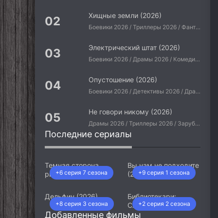
Хищные земли (2026)
Боевики 2026 / Триллеры 2026 / Фантастические 2026 / Зарубежные фильмы 2026 / Американские фильмы / Фильмы 2026
Электрический штат (2026)
Боевики 2026 / Драмы 2026 / Комедии 2026 / Приключения 2026 / Фантастические 2026 / Зарубежные фильмы 2026 / Американские фильмы / Фильмы 2026
Опустошение (2026)
Боевики 2026 / Детективы 2026 / Драмы 2026 / Криминальные фильмы 2026 / Триллеры 2026 / Зарубежные фильмы 2026 / Американские фильмы / Фильмы 2026
Не говори никому (2026)
Драмы 2026 / Триллеры 2026 / Зарубежные фильмы 2026 / Американские фильмы / Фильмы 2026
Последние сериалы
Темная сторона
Вы нам не подходите
+6 серия 7 сезона
+9 серия 1 сезона
ринга (2026)
(2026)
Дельфин (2026)
Библиотекари:
+8 серия 3 сезона
+2 серия 2 сезона
Следующая глава
Добавленные фильмы
(2026)