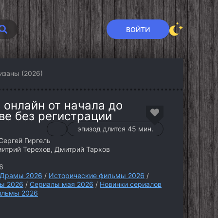
ВОЙТИ
изаны (2026)
 онлайн от начала до
ве без регистрации
эпизод длится 45 мин.
Сергей Гиргель
митрий Терехов, Дмитрий Тархов
6
Драмы 2026
/
Исторические фильмы 2026
/
лы 2026
/
Сериалы мая 2026
/
Новинки сериалов
ильмы 2026