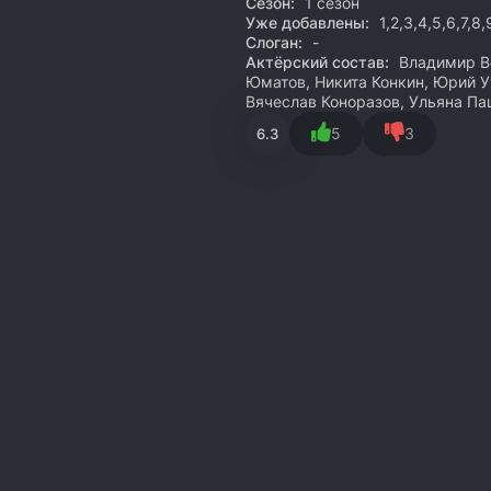
Сезон:
1 сезон
Уже добавлены:
1,2,3,4,5,6,7,8
Слоган:
-
Актёрский состав:
Владимир Ве
Юматов, Никита Конкин, Юрий У
Вячеслав Коноразов, Ульяна Па
5
3
6.3