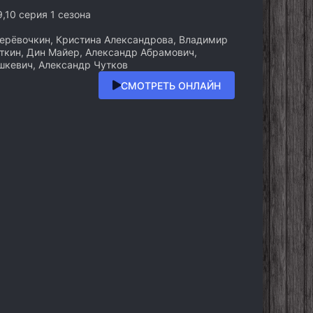
,9,10 серия 1 сезона
рёвочкин, Кристина Александрова, Владимир
ткин, Дин Майер, Александр Абрамович,
шкевич, Александр Чутков
СМОТРЕТЬ ОНЛАЙН