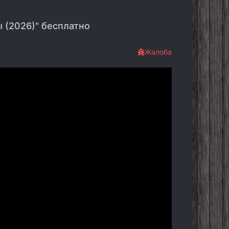
 (2026)" бесплатно
Жалоба