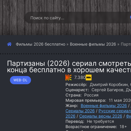
Фильмы 2026 бесплатно
»
Военные фильмы 2026
» Парт
Партизаны (2026) сериал смотреть
конца бесплатно в хорошем качест
7.380
WEB-DL
Режиссёр:
Дмитрий Коробкин, 
Сценарист:
Сергей Багиров, Д
Страна:
Россия
Мировая премьера:
11 мая 202
Жанр:
Военные фильмы 2026
/
Сериалы 2026
/
Русские сериа
2026
/
Сериалы весны 2026
/
Ф
Перевод:
Не требуется
Возрастное ограничение:
18+