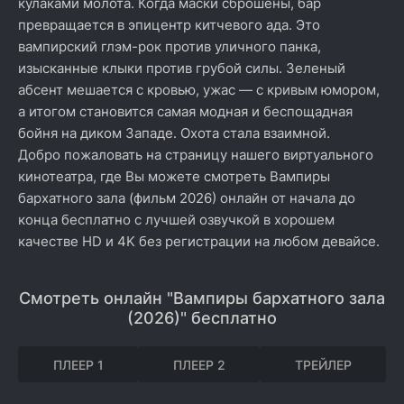
кулаками молота. Когда маски сброшены, бар
превращается в эпицентр китчевого ада. Это
вампирский глэм-рок против уличного панка,
изысканные клыки против грубой силы. Зеленый
абсент мешается с кровью, ужас — с кривым юмором,
а итогом становится самая модная и беспощадная
бойня на диком Западе. Охота стала взаимной.
Добро пожаловать на страницу нашего виртуального
кинотеатра, где Вы можете смотреть Вампиры
бархатного зала (фильм 2026) онлайн от начала до
конца бесплатно с лучшей озвучкой в хорошем
качестве HD и 4K без регистрации на любом девайсе.
Смотреть онлайн "Вампиры бархатного зала
(2026)" бесплатно
ПЛЕЕР 1
ПЛЕЕР 2
ТРЕЙЛЕР