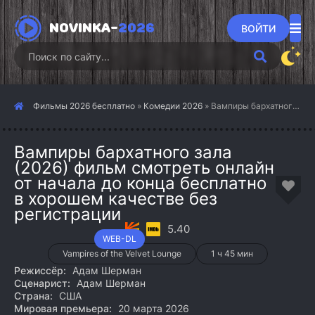
NOVINKA-
2026
ВОЙТИ
Фильмы 2026 бесплатно
»
Комедии 2026
» Вампиры бархатного зала (2026)
Вампиры бархатного зала
(2026) фильм смотреть онлайн
от начала до конца бесплатно
в хорошем качестве без
регистрации
5.40
WEB-DL
Vampires of the Velvet Lounge
1 ч 45 мин
Режиссёр:
Адам Шерман
Сценарист:
Адам Шерман
Страна:
США
Мировая премьера:
20 марта 2026