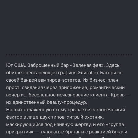
Юг США. Заброшенный бар «Зеленая фея». Здесь
обитает нестареющая графиня Элизабет Батори со
своей бандой вампиров-эстетов. Их бизнес-план
прост: свидания через приложение, романтический
вечер и… бесследное исчезновение клиента. Кровь —
их единственный beauty-процедур.
Но в их отлаженную схему врывается человеческий
фактор в лице двух типов: хитрый охотник,
маскирующийся под наивную жертву, и его «группа
прикрытия» — туповатые братаны с реакцией быка и