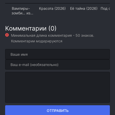
Вампиры-
Красота (2026)
Её тайна (2026)
Под со
зомби… из
(2
космоса! (2026)
Комментарии (0)
Минимальная длина комментария - 50 знаков.
Комментарии модерируются
ОТПРАВИТЬ