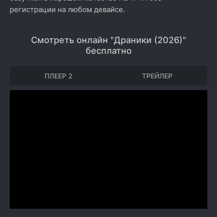
регистрации на любом девайсе.
Смотреть онлайн "Драники (2026)"
бесплатно
ПЛЕЕР 2
ТРЕЙЛЕР