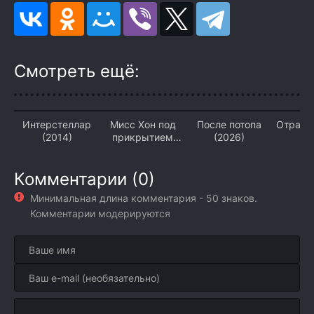
Смотреть ещё:
Интерстеллар
Мисс Хон под
После потопа
Отраже
(2014)
прикрытием
(2026)
(2
(2026)
Комментарии (0)
Минимальная длина комментария - 50 знаков.
Комментарии модерируются