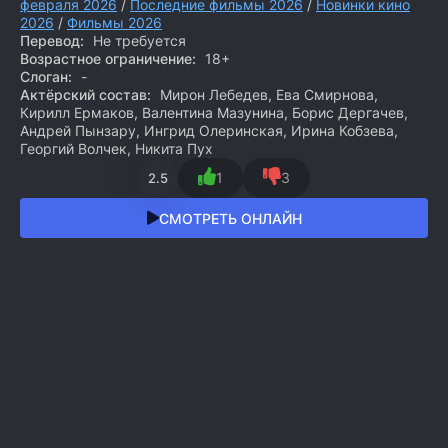
февраля 2026
/
Последние фильмы 2026
/
Новинки кино
2026
/
Фильмы 2026
Перевод:
Не требуется
Возрастное ограничение:
18+
Слоган:
-
Актёрский состав:
Мирон Лебедев, Ева Смирнова,
Кирилл Ермаков, Валентина Мазунина, Борис Дергачев,
Андрей Пынзару, Ингрид Олеринская, Ирина Кобзева,
Георгий Волчек, Никита Пух
1
3
2.5
СМОТРЕТЬ ОНЛАЙН