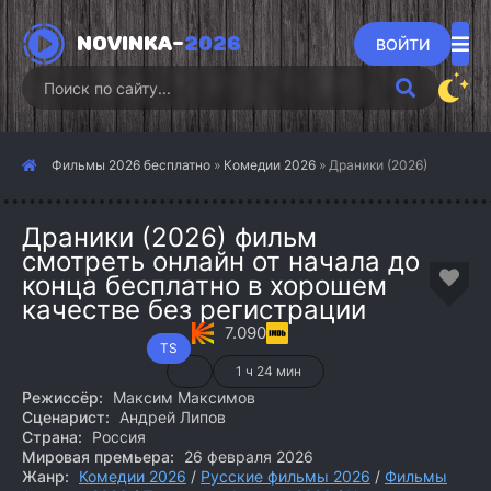
NOVINKA-
2026
ВОЙТИ
Фильмы 2026 бесплатно
»
Комедии 2026
» Драники (2026)
Драники (2026) фильм
смотреть онлайн от начала до
конца бесплатно в хорошем
качестве без регистрации
7.090
TS
1 ч 24 мин
Режиссёр:
Максим Максимов
Сценарист:
Андрей Липов
Страна:
Россия
Мировая премьера:
26 февраля 2026
Жанр:
Комедии 2026
/
Русские фильмы 2026
/
Фильмы