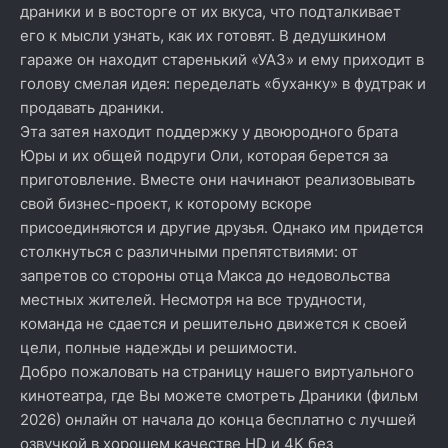
драники и в восторге от их вкуса, что подталкивает
его к мысли узнать, как их готовят. В дедушкином
гараже он находит старенький «УАЗ» и ему приходит в
голову смелая идея: переделать «буханку» в фудтрак и
продавать драники.
Эта затея находит поддержку у двоюродного брата
Юры и их общей подруги Оли, которая берется за
приготовление. Вместе они начинают реализовывать
свой бизнес-проект, к которому вскоре
присоединяются и другие друзья. Однако им придется
столкнуться с различными препятствиями: от
запретов со стороны отца Макса до недовольства
местных жителей. Несмотря на все трудности,
команда не сдается и решительно движется к своей
цели, полные надежды и решимости.
Добро пожаловать на страницу нашего виртуального
кинотеатра, где Вы можете смотреть Драники (фильм
2026) онлайн от начала до конца бесплатно с лучшей
озвучкой в хорошем качестве HD и 4K без