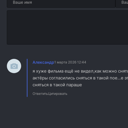
Александр
1 марта 2026 12:44
я хуже фильма ещё не видел,как можно снять 
актёры согласились сняться в такой пое...е 
сняться в такой параше
Ответить
Цитировать