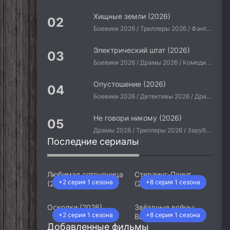
Хищные земли (2026)
Боевики 2026 / Триллеры 2026 / Фантастические 2026 / Зарубежные фильмы 2026 / Американские фильмы / Фильмы 2026
Электрический штат (2026)
Боевики 2026 / Драмы 2026 / Комедии 2026 / Приключения 2026 / Фантастические 2026 / Зарубежные фильмы 2026 / Американские фильмы / Фильмы 2026
Опустошение (2026)
Боевики 2026 / Детективы 2026 / Драмы 2026 / Криминальные фильмы 2026 / Триллеры 2026 / Зарубежные фильмы 2026 / Американские фильмы / Фильмы 2026
Не говори никому (2026)
Драмы 2026 / Триллеры 2026 / Зарубежные фильмы 2026 / Американские фильмы / Фильмы 2026
Последние сериалы
Любимая сотрудница
Стерлинг-Поинт
+2 серия 1 сезона
+8 серия 1 сезона
(2026)
(2026)
Осколки (2026)
Звёздные войны:
+2 серия 1 сезона
+8 серия 1 сезона
Видения. Девятый
Добавленные фильмы
джедай (2026)