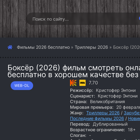
Фильмы 2026 бесплатно
»
Триллеры 2026
» Боксёр (202
Боксёр (2026) фильм смотреть онл
бесплатно в хорошем качестве без
7.70
WEB-DL
Режиссёр:
Кристофер Энтони
Сценарист:
Кристофер Энтони
Страна:
Великобритания
Мировая премьера:
20 феврал
Жанр:
Триллеры 2026
/
Зарубе
Последние фильмы 2026
/
Нови
Перевод:
Дублированный
Возрастное ограничение:
18+
Слоган:
-