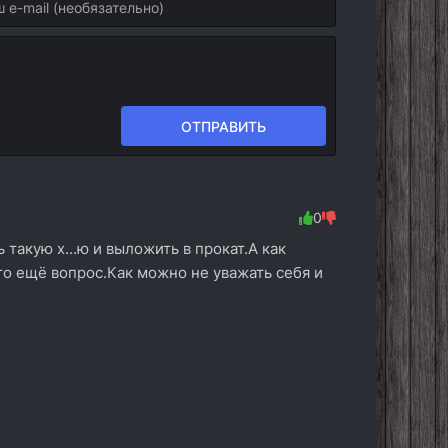
ОТПРАВИТЬ
0
такую х...ю и выложить в прокат.А как
это ещё вопрос.Как можно не уважать себя и