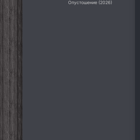
Опустошение (2026)