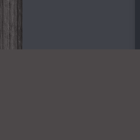
Дорогие
NOVINKA-
2026
Всем пр
Copyright novinka-2026.org