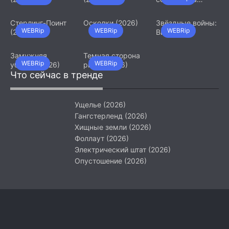
(2026)
Стерлинг-Поинт
Осколки (2026)
Звёздные войны:
WEBRip
WEBRip
WEBRip
(2026)
Видения.
Девятый джедай
(2026)
Замужняя
Темная сторона
WEBRip
WEBRip
убийца (2026)
ринга (2026)
Что сейчас в тренде
Ущелье (2026)
Гангстерленд (2026)
Хищные земли (2026)
Фоллаут (2026)
Электрический штат (2026)
Опустошение (2026)