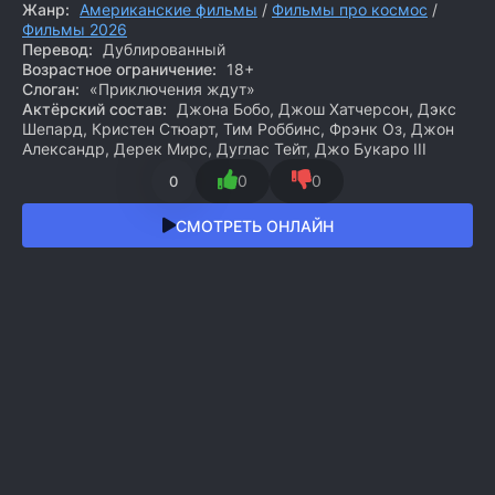
Жанр:
Американские фильмы
/
Фильмы про космос
/
Фильмы 2026
Перевод:
Дублированный
Возрастное ограничение:
18+
Слоган:
«Приключения ждут»
Актёрский состав:
Джона Бобо, Джош Хатчерсон, Дэкс
Шепард, Кристен Стюарт, Тим Роббинс, Фрэнк Оз, Джон
Александр, Дерек Мирс, Дуглас Тейт, Джо Букаро III
0
0
0
СМОТРЕТЬ ОНЛАЙН