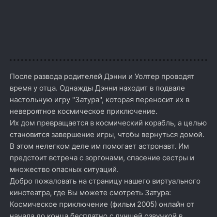
После развода родителей Дэнни и Уолтер проводят
время у отца. Однажды Дэнни находит в подвале
настольную игру "Затура", которая переносит их в
невероятное космическое приключение.
Их дом превращается в космический корабль, а целью
становится завершение игры, чтобы вернуться домой.
В этом нелегком деле им помогает астронавт. Им
предстоит встреча с зоргонами, спасение сестры и
множество опасных ситуаций.
Добро пожаловать на страницу нашего виртуального
кинотеатра, где Вы можете смотреть Затура:
Космическое приключение (фильм 2005) онлайн от
начала до конца бесплатно с лучшей озвучкой в