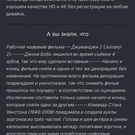
хорошем качестве HD и 4K без регистрации на любом
девайсе.
А вы знали, что
Рабочее название фильма — Джуманджи 2 (Jumanji
2).
------
Джона Бобо лишился во время съёмок 4
зубов, так что ему сделали вставные.
------
Начало и
конец фильма сняли в одних и тех же декорациях без
изменений. На протяжении всего фильма декорации
повреждали и уничтожали, так что снимать фильм
пришлось по порядку – в соответствии со сценарием.
Исключение составили только самое начало и конец,
которые сняли одно за другим.
------
Команда Стэна
Уинстона (1946-2008) придумала и создала куклы
зоргонов из трёх частей. Голова и шея актёра в синем
капюшоне высовывалась между лопатками зоргона, и
впоследствии над ними поработали цифровые