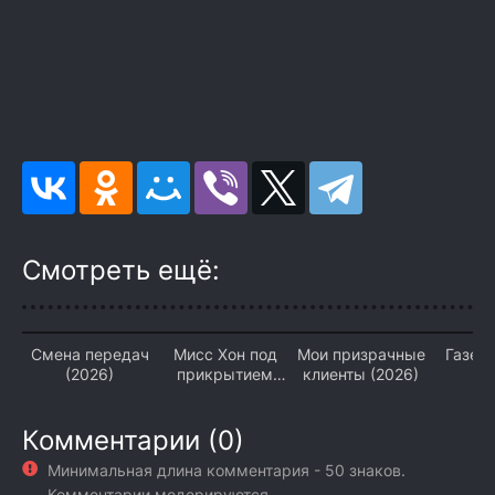
Смотреть ещё:
Смена передач
Мисс Хон под
Мои призрачные
Газета
(2026)
прикрытием
клиенты (2026)
(2026)
Комментарии (0)
Минимальная длина комментария - 50 знаков.
Комментарии модерируются