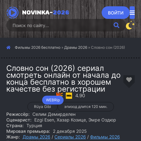
NOVINKA-
2026
ВОЙТИ
Фильмы 2026 бесплатно
»
Драмы 2026
» Словно сон (2026)
Словно сон (2026) сериал
смотреть онлайн от начала до
конца бесплатно в хорошем
качестве без регистрации
4.90
WEBRip
Rüya Gibi
эпизод длится 120 мин.
Режиссёр:
Селим Демирделен
Сценарист:
Ezgi Esen, Хазар Козице, Эмре Оздюр
Страна:
Турция
Мировая премьера:
2 декабря 2025
Жанр:
Драмы 2026
/
Сериалы 2026
/
Фильмы 2026