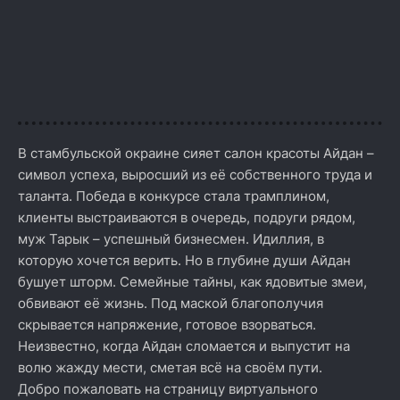
В стамбульской окраине сияет салон красоты Айдан –
символ успеха, выросший из её собственного труда и
таланта. Победа в конкурсе стала трамплином,
клиенты выстраиваются в очередь, подруги рядом,
муж Тарык – успешный бизнесмен. Идиллия, в
которую хочется верить. Но в глубине души Айдан
бушует шторм. Семейные тайны, как ядовитые змеи,
обвивают её жизнь. Под маской благополучия
скрывается напряжение, готовое взорваться.
Неизвестно, когда Айдан сломается и выпустит на
волю жажду мести, сметая всё на своём пути.
Добро пожаловать на страницу виртуального