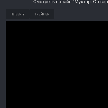
Смотреть онлайн "Мухтар. Он вер
ПЛЕЕР 2
ТРЕЙЛЕР