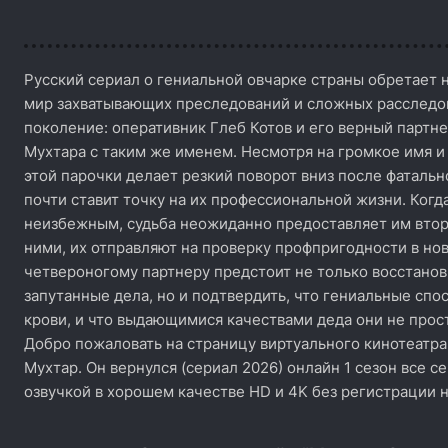
Русский сериал о гениальной овчарке страны обретает 
мир захватывающих преследований и сложных расследов
поколение: оперативник Глеб Котов и его верный партн
Мухтара с таким же именем. Несмотря на громкое имя и
этой парочки делает резкий поворот вниз после фаталь
почти ставит точку на их профессиональной жизни. Когд
неизбежным, судьба неожиданно предоставляет им втор
ними, их отправляют на проверку профпригодности в нов
четвероногому партнеру предстоит не только восстано
запутанные дела, но и подтвердить, что гениальные спос
крови, и что выдающимися качествами деда они не прос
Добро пожаловать на страницу виртуального кинотеатра
Мухтар. Он вернулся (сериал 2026) онлайн 1 сезон все с
озвучкой в хорошем качестве HD и 4K без регистрации 