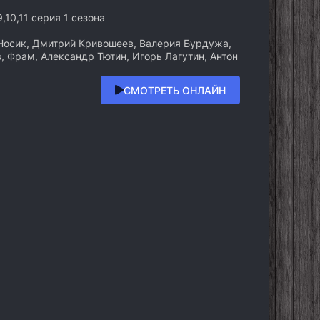
,9,10,11 серия 1 сезона
осик, Дмитрий Кривошеев, Валерия Бурдужа,
, Фрам, Александр Тютин, Игорь Лагутин, Антон
СМОТРЕТЬ ОНЛАЙН