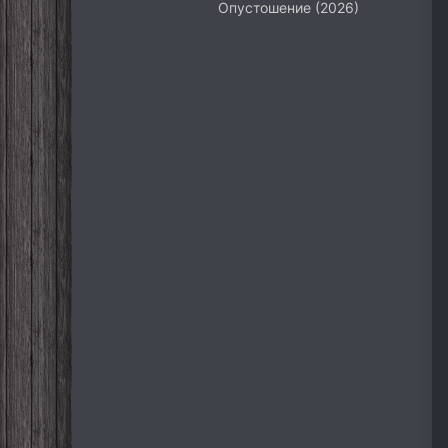
Опустошение (2026)