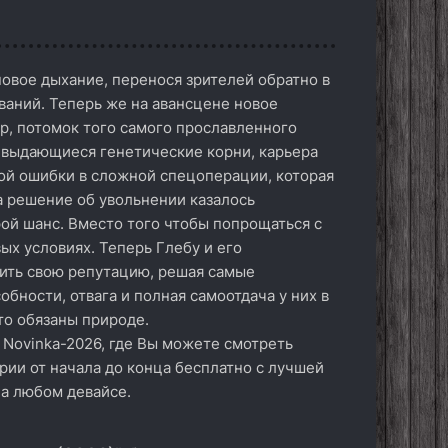
новое дыхание, перенося зрителей обратно в
аний. Теперь же на авансцене новое
ер, потомок того самого прославленного
 выдающиеся генетические корни, карьера
ной ошибки в сложной спецоперации, которая
а решение об увольнении казалось
ой шанс. Вместо того чтобы попрощаться с
ых условиях. Теперь Глебу и его
вить свою репутацию, решая самые
обности, отвага и полная самоотдача у них в
то обязаны природе.
 Novinka-2026, где Вы можете смотреть
ерии от начала до конца бесплатно с лучшей
на любом девайсе.