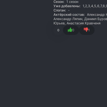
Сезон:
1 сезон
Уже добавлены:
1,2,3,4,5,6,7,8
Слоган:
-
Актёрский состав:
Александр Н
Александр Ляпин, Даниил Буров
Юрьев, Анастасия Кравченя
0
1
0