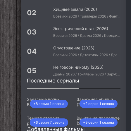
Хищные земли (2026)
Боевики 2026 / Триллеры 2026 / Фантастические 2026 / Зарубежные фильмы 2026 / Американские фильмы / Фильмы 2026
Электрический штат (2026)
Боевики 2026 / Драмы 2026 / Комедии 2026 / Приключения 2026 / Фантастические 2026 / Зарубежные фильмы 2026 / Американские фильмы / Фильмы 2026
Опустошение (2026)
Боевики 2026 / Детективы 2026 / Драмы 2026 / Криминальные фильмы 2026 / Триллеры 2026 / Зарубежные фильмы 2026 / Американские фильмы / Фильмы 2026
Не говори никому (2026)
Драмы 2026 / Триллеры 2026 / Зарубежные фильмы 2026 / Американские фильмы / Фильмы 2026
Последние сериалы
Звёздные войны:
Замужняя убийца
+8 серия 1 сезона
+2 серия 1 сезона
Видения. Девятый
(2026)
джедай (2026)
Темная сторона
Вы нам не подходите
+6 серия 7 сезона
+9 серия 1 сезона
ринга (2026)
(2026)
Добавленные фильмы