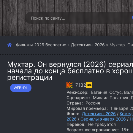
Фильмы 2026 бесплатно
»
Детективы 2026
» Мухтар. Он
Мухтар. Он вернулся (2026) сериал
начала до конца бесплатно в хоро
регистрации
7.132
WEB-DL
Режиссёр:
Евгения Юстус, Вал
Сценарист:
Михаил Палатник, 
Страна:
Россия
Мировая премьера:
1 января 2
Жанр:
Детективы 2026
/
Комед
2026
/
Сериалы января 2026
/
Н
Перевод:
Не требуется
Возрастное ограничение:
18+