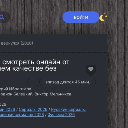
ВОЙТИ
 вернулся (2026)
 смотреть онлайн от
шем качестве без
эпизод длится 45 мин.
ерий Ибрагимов
Родион Белецкий, Виктор Мельников
026
ии 2026
/
Сериалы 2026
/
Русские сериалы
овинки сериалов 2026
/
Фильмы 2026