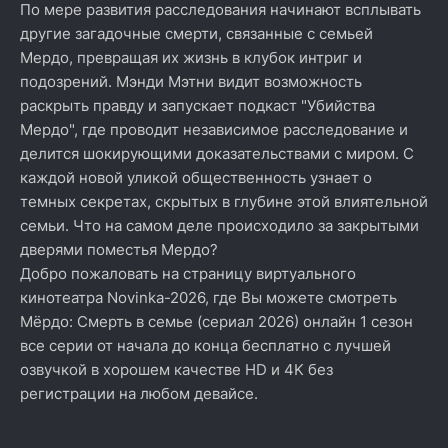
По мере развития расследования начинают всплывать
другие загадочные смерти, связанные с семьей
Мердо, превращая их жизнь в клубок интриг и
подозрений. Мэнди Мэтни видит возможность
раскрыть правду и запускает подкаст "Убийства
Мердо", где проводит независимое расследование и
делится шокирующими доказательствами с миром. С
каждой новой уликой общественность узнает о
темных секретах, скрытых в глубине этой влиятельной
семьи. Что на самом деле происходило за закрытыми
дверями поместья Мердо?
Добро пожаловать на страницу виртуального
кинотеатра Novinka-2026, где Вы можете смотреть
Мёрдо: Смерть в семье (сериал 2026) онлайн 1 сезон
все серии от начала до конца бесплатно с лучшей
озвучкой в хорошем качестве HD и 4K без
регистрации на любом девайсе.