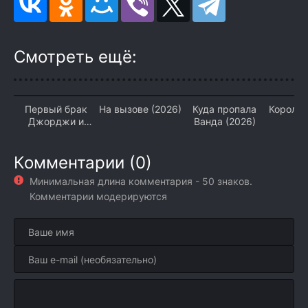
Смотреть ещё:
Первый брак
На вызове (2026)
Куда пропала
Королев
Джорджи и
Ванда (2026)
(2
Мэнди (2026)
Комментарии (0)
Минимальная длина комментария - 50 знаков.
Комментарии модерируются