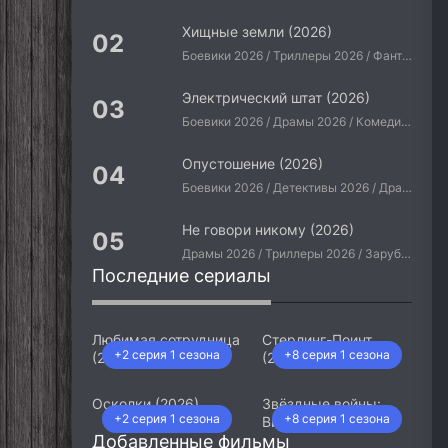
Хищные земли (2026)
Боевики 2026 / Триллеры 2026 / Фантастические 2026 / Зарубежные фильмы 2026 / Американские фильмы / Фильмы 2026
Электрический штат (2026)
Боевики 2026 / Драмы 2026 / Комедии 2026 / Приключения 2026 / Фантастические 2026 / Зарубежные фильмы 2026 / Американские фильмы / Фильмы 2026
Опустошение (2026)
Боевики 2026 / Детективы 2026 / Драмы 2026 / Криминальные фильмы 2026 / Триллеры 2026 / Зарубежные фильмы 2026 / Американские фильмы / Фильмы 2026
Не говори никому (2026)
Драмы 2026 / Триллеры 2026 / Зарубежные фильмы 2026 / Американские фильмы / Фильмы 2026
Последние сериалы
Любимая сотрудница
Стерлинг-Поинт
+2 серия 1 сезона
+8 серия 1 сезона
(2026)
(2026)
Осколки (2026)
Звёздные войны:
+2 серия 1 сезона
+8 серия 1 сезона
Видения. Девятый
Добавленные фильмы
джедай (2026)