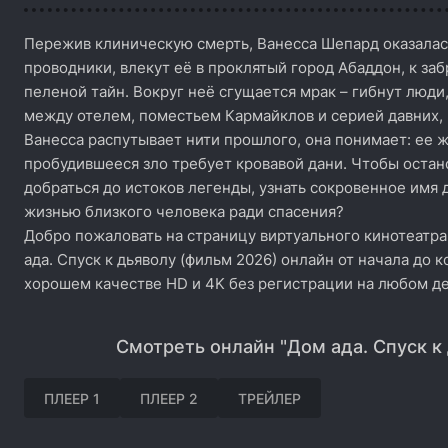
Пережив клиническую смерть, Ванесса Шепард оказалась
проводники, влекут её в проклятый город Абаддон, к з
пеленой тайн. Вокруг неё сгущается мрак – гибнут люди
между отелем, поместьем Кармайклов и серией давних, 
Ванесса распутывает нити прошлого, она понимает: ее ж
пробудившееся зло требует кровавой дани. Чтобы остан
добраться до истоков легенды, узнать сокровенное имя 
жизнью близкого человека ради спасения?
Добро пожаловать на страницу виртуального кинотеатра
ада. Спуск к дьяволу (фильм 2026) онлайн от начала до 
хорошем качестве HD и 4K без регистрации на любом де
Смотреть онлайн "Дом ада. Спуск к 
ПЛЕЕР 1
ПЛЕЕР 2
ТРЕЙЛЕР