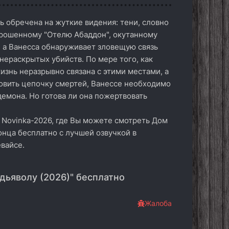
 обречена на жуткие видения: тени, словно
аброшенному "Отелю Абаддон", окутанному
, а Ванесса обнаруживает зловещую связь
нераскрытых убийств. По мере того, как
изнь неразрывно связана с этими местами, а
овить цепочку смертей, Ванессе необходимо
демона. Но готова ли она пожертвовать
 Novinka-2026, где Вы можете смотреть Дом
конца бесплатно с лучшей озвучкой в
вайсе.
дьяволу (2026)" бесплатно
Жалоба