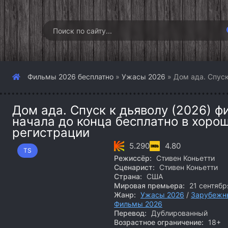
Фильмы 2026 бесплатно
»
Ужасы 2026
» Дом ада. Спуск
Дом ада. Спуск к дьяволу (2026) ф
начала до конца бесплатно в хоро
регистрации
5.290
4.80
TS
Режиссёр:
Стивен Коньетти
Сценарист:
Стивен Коньетти
Страна:
США
Мировая премьера:
21 сентябр
Жанр:
Ужасы 2026
/
Зарубежн
Фильмы 2026
Перевод:
Дублированный
Возрастное ограничение:
18+