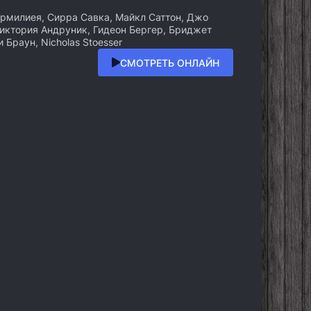
рмилиея, Сирра Савка, Майкл Саттон, Джо
иктория Андруник, Гидеон Бергер, Бриджет
 Браун, Nicholas Stoesser
СМОТРЕТЬ ОНЛАЙН