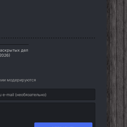
раскрытых дел
2026)
арии модерируются