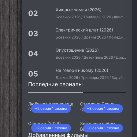
Хищные земли (2026)
Боевики 2026 / Триллеры 2026 / Фантастические 2026 / Зарубежные фильмы 2026 / Американские фильмы / Фильмы 2026
Электрический штат (2026)
Боевики 2026 / Драмы 2026 / Комедии 2026 / Приключения 2026 / Фантастические 2026 / Зарубежные фильмы 2026 / Американские фильмы / Фильмы 2026
Опустошение (2026)
Боевики 2026 / Детективы 2026 / Драмы 2026 / Криминальные фильмы 2026 / Триллеры 2026 / Зарубежные фильмы 2026 / Американские фильмы / Фильмы 2026
Не говори никому (2026)
Драмы 2026 / Триллеры 2026 / Зарубежные фильмы 2026 / Американские фильмы / Фильмы 2026
Последние сериалы
Любимая сотрудница
Стерлинг-Поинт
+2 серия 1 сезона
+8 серия 1 сезона
(2026)
(2026)
Осколки (2026)
Звёздные войны:
+2 серия 1 сезона
+8 серия 1 сезона
Видения. Девятый
Добавленные фильмы
джедай (2026)