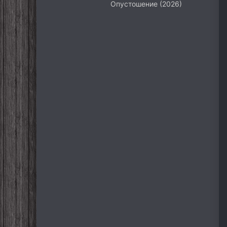
Опустошение (2026)