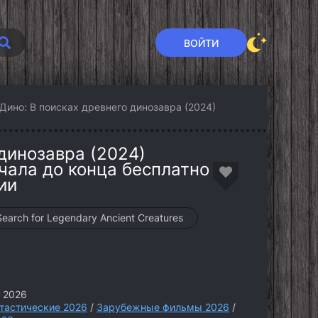
ВОЙТИ
Дино: В поисках древнего динозавра (2024)
динозавра (2024)
чала до конца бесплатно
ии
Search for Legendary Ancient Creatures
 2026
тастические 2026
/
Зарубежные фильмы 2026
/