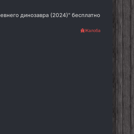
ревнего динозавра (2024)" бесплатно
Жалоба