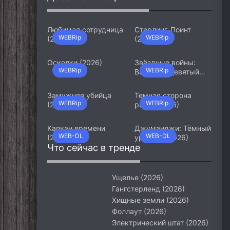
Любимая сотрудница
Стерлинг-Поинт
WEBRip
WEBRip
(2026)
(2026)
Осколки (2026)
Звёздные войны:
WEBRip
WEBRip
Видения. Девятый
джедай (2026)
Замужняя убийца
Темная сторона
WEBRip
WEBRip
(2026)
ринга (2026)
Капкан времени
Джуманджи: Тёмный
WEB-DL
WEB-DL
(2026)
уровень (2026)
Что сейчас в тренде
Ущелье (2026)
Гангстерленд (2026)
Хищные земли (2026)
Фоллаут (2026)
Электрический штат (2026)