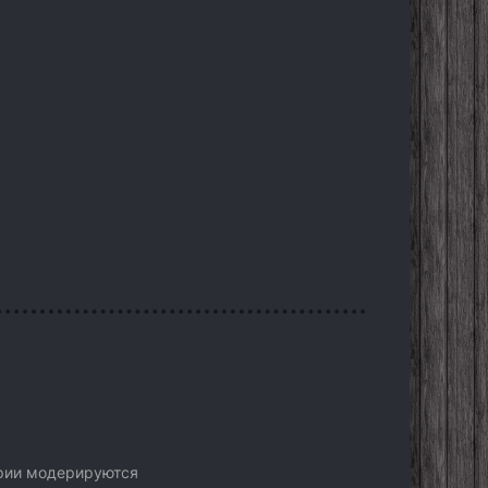
арии модерируются