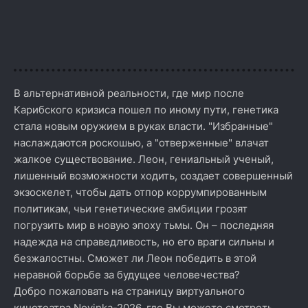
В альтернативной реальности, где мир после
Карибского кризиса пошел по иному пути, генетика
стала новым оружием в руках власти. "Избранные"
наслаждаются роскошью, а "отверженные" влачат
жалкое существование. Леон, гениальный ученый,
лишенный возможности ходить, создает совершенный
экзоскелет, чтобы дать отпор коррумпированным
политикам, чьи генетические амбиции грозят
погрузить мир в новую эпоху тьмы. Он – последняя
надежда на справедливость, но его враги сильны и
безжалостны. Сможет ли Леон победить в этой
неравной борьбе за будущее человечества?
Добро пожаловать на страницу виртуального
кинотеатра Novinka-2026, где Вы можете смотреть