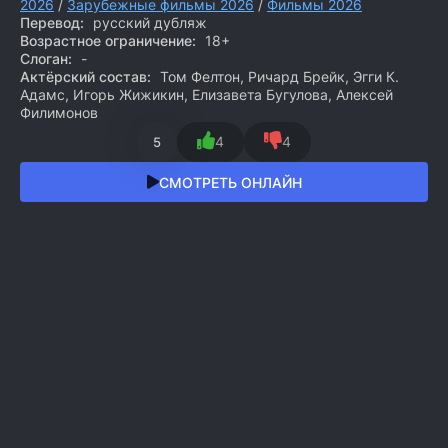
2026
/
Зарубежные фильмы 2026
/
Фильмы 2026
Перевод:
русский дубляж
Возрастное ограничение:
18+
Слоган:
-
Актёрский состав:
Том Фелтон, Ричард Брейк, Эгги К.
Адамс, Игорь Жижикин, Елизавета Бугулова, Алексей
Филимонов
4
4
5
СМОТРЕТЬ ОНЛАЙН