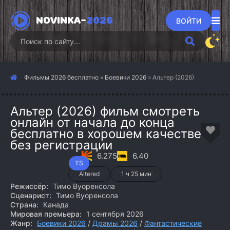
NOVINKA-
2026
ВОЙТИ
Фильмы 2026 бесплатно
»
Боевики 2026
» Альтер (2026)
Альтер (2026) фильм смотреть
онлайн от начала до конца
бесплатно в хорошем качестве
без регистрации
6.275
6.40
TS
Altered
1 ч 25 мин
Режиссёр:
Тимо Вуоренсола
Сценарист:
Тимо Вуоренсола
Страна:
Канада
Мировая премьера:
1 сентября 2026
Жанр:
Боевики 2026
/
Драмы 2026
/
Фантастические