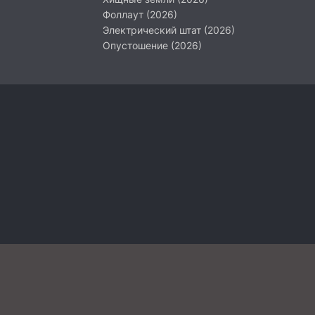
Фоллаут (2026)
Электрический штат (2026)
Опустошение (2026)